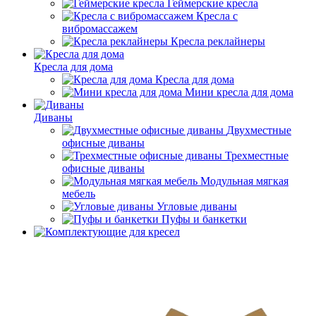
Геймерские кресла
Кресла с
вибромассажем
Кресла реклайнеры
Кресла для дома
Кресла для дома
Мини кресла для дома
Диваны
Двухместные
офисные диваны
Трехместные
офисные диваны
Модульная мягкая
мебель
Угловые диваны
Пуфы и банкетки