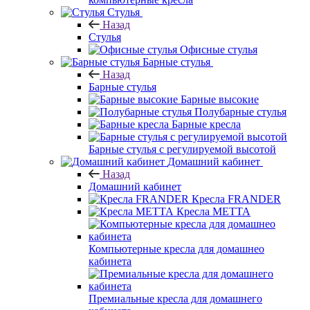
Стулья
Назад
Стулья
Офисные стулья
Барные стулья
Назад
Барные стулья
Барные высокие
Полубарные стулья
Барные кресла
Барные стулья с регулируемой высотой
Домашний кабинет
Назад
Домашний кабинет
Кресла FRANDER
Кресла METTA
Компьютерные кресла для домашнео
кабинета
Премиальные кресла для домашнего