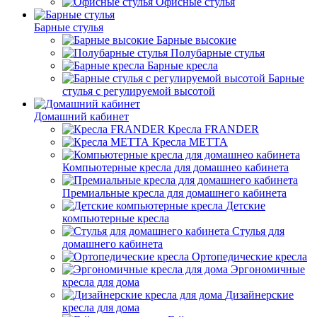
Офисные стулья
Барные стулья
Барные высокие
Полубарные стулья
Барные кресла
Барные
стулья с регулируемой высотой
Домашний кабинет
Кресла FRANDER
Кресла METTA
Компьютерные кресла для домашнео кабинета
Премиальные кресла для домашнего кабинета
Детские
компьютерные кресла
Стулья для
домашнего кабинета
Ортопедические кресла
Эргономичные
кресла для дома
Дизайнерские
кресла для дома