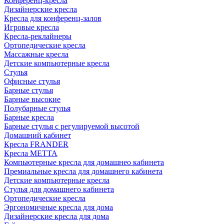
Конференц-кресла
Дизайнерские кресла
Кресла для конференц-залов
Игровые кресла
Кресла-реклайнеры
Ортопедические кресла
Массажные кресла
Детские компьютерные кресла
Стулья
Офисные стулья
Барные стулья
Барные высокие
Полубарные стулья
Барные кресла
Барные стулья с регулируемой высотой
Домашний кабинет
Кресла FRANDER
Кресла METTA
Компьютерные кресла для домашнео кабинета
Премиальные кресла для домашнего кабинета
Детские компьютерные кресла
Стулья для домашнего кабинета
Ортопедические кресла
Эргономичные кресла для дома
Дизайнерские кресла для дома