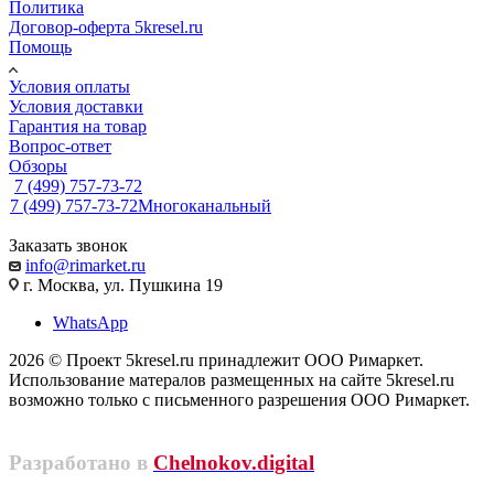
Политика
Договор-оферта 5kresel.ru
Помощь
Условия оплаты
Условия доставки
Гарантия на товар
Вопрос-ответ
Обзоры
7 (499) 757-73-72
7 (499) 757-73-72
Многоканальный
Заказать звонок
info@rimarket.ru
г. Москва, ул. Пушкина 19
WhatsApp
2026 © Проект 5kresel.ru принадлежит ООО Римаркет.
Использование матералов размещенных на сайте 5kresel.ru
возможно только с письменного разрешения ООО Римаркет.
Разработано в
Chelnokov.digital