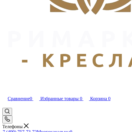
Сравнение
0
Избранные товары
0
Корзина
0
Телефоны
7 (499) 757-73-72
Многоканальный