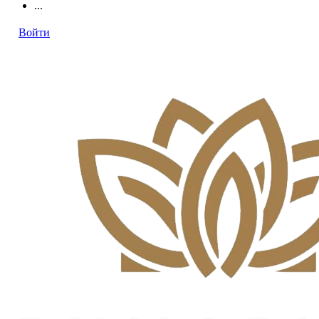
...
Войти