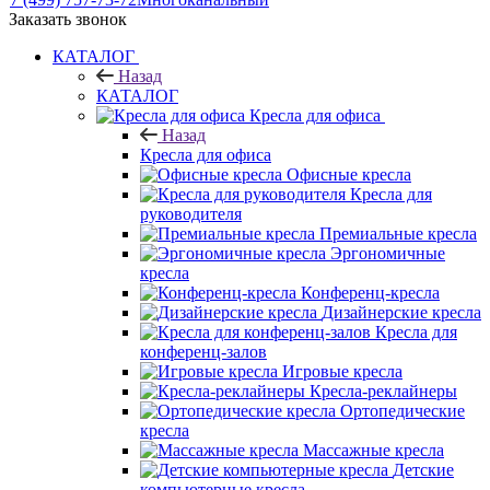
Заказать звонок
КАТАЛОГ
Назад
КАТАЛОГ
Кресла для офиса
Назад
Кресла для офиса
Офисные кресла
Кресла для
руководителя
Премиальные кресла
Эргономичные
кресла
Конференц-кресла
Дизайнерские кресла
Кресла для
конференц-залов
Игровые кресла
Кресла-реклайнеры
Ортопедические
кресла
Массажные кресла
Детские
компьютерные кресла