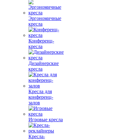
Эргономичные
кресла
Конференц-
кресла
Дизайнерские
кресла
Кресла для
конференц-
залов
Игровые кресла
Кресла-