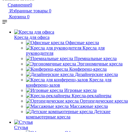
Сравнение
0
Избранные товары
0
Корзина
0
Кресла для офиса
Офисные кресла
Кресла для
руководителя
Премиальные кресла
Эргономичные кресла
Конференц-кресла
Дизайнерские кресла
Кресла для
конференц-залов
Игровые кресла
Кресла-реклайнеры
Ортопедические кресла
Массажные кресла
Детские
компьютерные кресла
Стулья