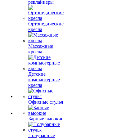
реклайнеры
Ортопедические
кресла
Массажные
кресла
Детские
компьютерные
кресла
Офисные стулья
Барные высокие
Полубарные