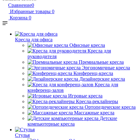
Сравнение
0
Избранные товары
0
Корзина
0
Кресла для офиса
Офисные кресла
Кресла для
руководителя
Премиальные кресла
Эргономичные кресла
Конференц-кресла
Дизайнерские кресла
Кресла для
конференц-залов
Игровые кресла
Кресла-реклайнеры
Ортопедические кресла
Массажные кресла
Детские
компьютерные кресла
Стулья