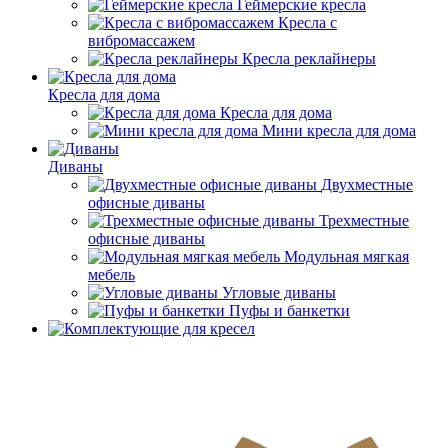
Геймерские кресла
Кресла с
вибромассажем
Кресла реклайнеры
Кресла для дома
Кресла для дома
Мини кресла для дома
Диваны
Двухместные
офисные диваны
Трехместные
офисные диваны
Модульная мягкая
мебель
Угловые диваны
Пуфы и банкетки