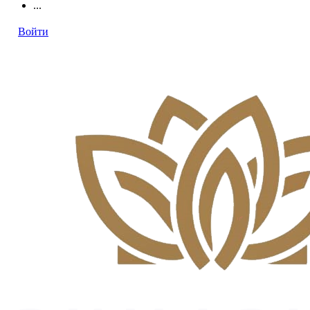
...
Войти