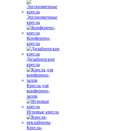
Эргономичные
кресла
Конференц-
кресла
Дизайнерские
кресла
Кресла для
конференц-
залов
Игровые кресла
Кресла-