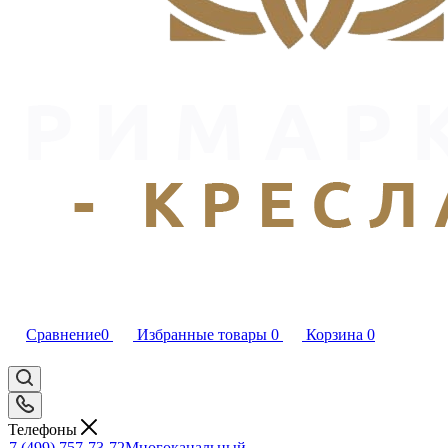
Сравнение
0
Избранные товары
0
Корзина
0
Телефоны
7 (499) 757-73-72
Многоканальный