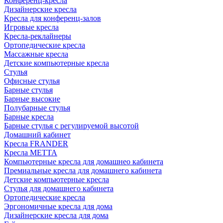
Конференц-кресла
Дизайнерские кресла
Кресла для конференц-залов
Игровые кресла
Кресла-реклайнеры
Ортопедические кресла
Массажные кресла
Детские компьютерные кресла
Стулья
Офисные стулья
Барные стулья
Барные высокие
Полубарные стулья
Барные кресла
Барные стулья с регулируемой высотой
Домашний кабинет
Кресла FRANDER
Кресла METTA
Компьютерные кресла для домашнео кабинета
Премиальные кресла для домашнего кабинета
Детские компьютерные кресла
Стулья для домашнего кабинета
Ортопедические кресла
Эргономичные кресла для дома
Дизайнерские кресла для дома