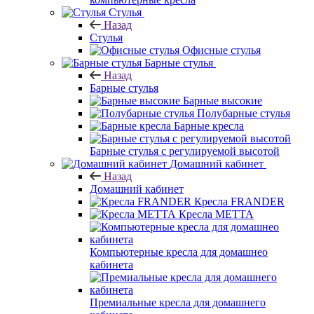
Стулья
Назад
Стулья
Офисные стулья
Барные стулья
Назад
Барные стулья
Барные высокие
Полубарные стулья
Барные кресла
Барные стулья с регулируемой высотой
Домашний кабинет
Назад
Домашний кабинет
Кресла FRANDER
Кресла METTA
Компьютерные кресла для домашнео
кабинета
Премиальные кресла для домашнего