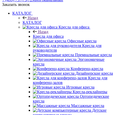
Заказать звонок
КАТАЛОГ
Назад
КАТАЛОГ
Кресла для офиса
Назад
Кресла для офиса
Офисные кресла
Кресла для
руководителя
Премиальные кресла
Эргономичные
кресла
Конференц-кресла
Дизайнерские кресла
Кресла для
конференц-залов
Игровые кресла
Кресла-реклайнеры
Ортопедические
кресла
Массажные кресла
Детские
компьютерные кресла