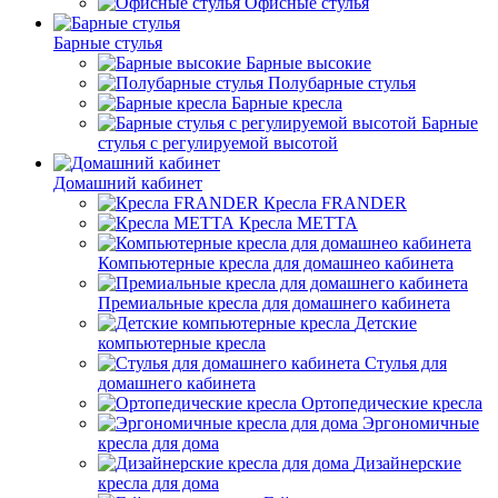
Офисные стулья
Барные стулья
Барные высокие
Полубарные стулья
Барные кресла
Барные
стулья с регулируемой высотой
Домашний кабинет
Кресла FRANDER
Кресла METTA
Компьютерные кресла для домашнео кабинета
Премиальные кресла для домашнего кабинета
Детские
компьютерные кресла
Стулья для
домашнего кабинета
Ортопедические кресла
Эргономичные
кресла для дома
Дизайнерские
кресла для дома