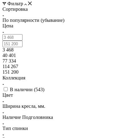
Фильтр
Сортировка
По популярности (убывание)
Цена
3 468
40 401
77 334
114 267
151 200
Коллекция
В наличии (
543
)
Цвет
Ширина кресла, мм.
Наличие Подголовника
Тип спинки