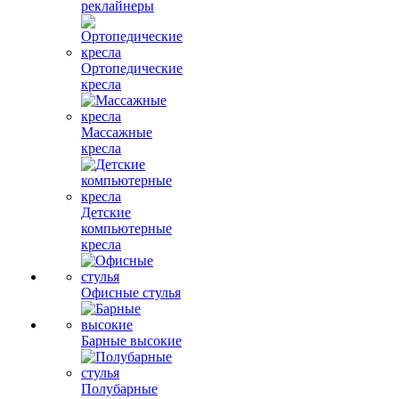
реклайнеры
Ортопедические
кресла
Массажные
кресла
Детские
компьютерные
кресла
Офисные стулья
Барные высокие
Полубарные