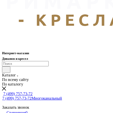
Интернет-магазин
Диванов и кресел
Каталог
По всему сайту
По каталогу
7 (499) 757-73-72
7 (499) 757-73-72
Многоканальный
Заказать звонок
Сравнение
0