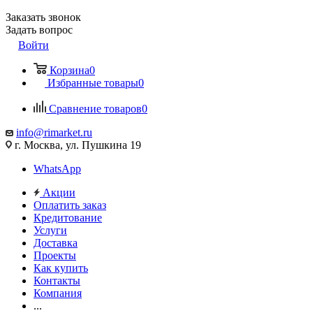
Заказать звонок
Задать вопрос
Войти
Корзина
0
Избранные товары
0
Сравнение товаров
0
info@rimarket.ru
г. Москва, ул. Пушкина 19
WhatsApp
Акции
Оплатить заказ
Кредитование
Услуги
Доставка
Проекты
Как купить
Контакты
Компания
...