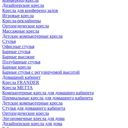
Конференц-кресла
Дизайнерские кресла
Кресла для конференц-залов
Игровые кресла
Кресла-реклайнеры
Ортопедические кресла
Массажные кресла
Детские компьютерные кресла
Стулья
Офисные стулья
Барные стулья
Барные высокие
Полубарные стулья
Барные кресла
Барные стулья с регулируемой высотой
Домашний кабинет
Кресла FRANDER
Кресла METTA
Компьютерные кресла для домашнео кабинета
Премиальные кресла для домашнего кабинета
Детские компьютерные кресла
Стулья для домашнего кабинета
Ортопедические кресла
Эргономичные кресла для дома
Дизайнерские кресла для дома