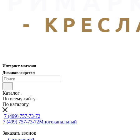
Интернет-магазин
Диванов и кресел
Каталог
По всему сайту
По каталогу
7 (499) 757-73-72
7 (499) 757-73-72
Многоканальный
Заказать звонок
Сравнение
0