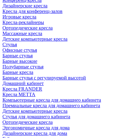
Конференц-кресла
Дизайнерские кресла
Кресла для конференц-залов
Игровые кресла
Кресла-реклайнеры
Ортопедические кресла
Массажные кресла
Детские компьютерные кресла
Стулья
Офисные стулья
Барные стулья
Барные высокие
Полубарные стулья
Барные кресла
Барные стулья с регулируемой высотой
Домашний кабинет
Кресла FRANDER
Кресла METTA
Компьютерные кресла для домашнео кабинета
Премиальные кресла для домашнего кабинета
Детские компьютерные кресла
Стулья для домашнего кабинета
Ортопедические кресла
Эргономичные кресла для дома
Дизайнерские кресла для дома