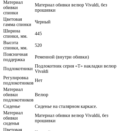
Материал
Материал обивки велюр Vivaldi, без
обивки
прошивки
спинки
Цветовая
Черный
гамма спинки
Ширина
445
спинки, мм.
Высота
520
спинки, мм.
Поясничная
Ременной (внутри обивки)
поддержка
Подлокотник серия «Т» накладки велюр
Подлокотники
Vivaldi
Регулировка
Нет
подлокотников
Материал
обивки
Велюр
подлокотников
Сиденье
Сиденье на сталярном каркасе.
Материал
Материал обивки велюр Vivaldii, без
обивки
прошивки
сиденья
Цветовая