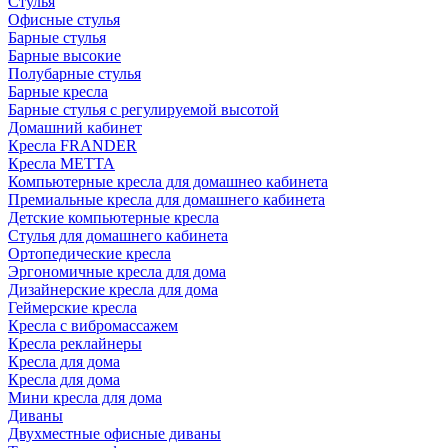
Стулья
Офисные стулья
Барные стулья
Барные высокие
Полубарные стулья
Барные кресла
Барные стулья с регулируемой высотой
Домашний кабинет
Кресла FRANDER
Кресла METTA
Компьютерные кресла для домашнео кабинета
Премиальные кресла для домашнего кабинета
Детские компьютерные кресла
Стулья для домашнего кабинета
Ортопедические кресла
Эргономичные кресла для дома
Дизайнерские кресла для дома
Геймерские кресла
Кресла с вибромассажем
Кресла реклайнеры
Кресла для дома
Кресла для дома
Мини кресла для дома
Диваны
Двухместные офисные диваны