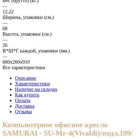
Вес (брутто) (кг.)
—
12.22
Ширина, упаковки (cм.)
—
68
Высота, упаковки (cм.)
—
26
В*Ш*Г каждой, упаковки (мм.)
—
680x260x910
Все характеристики
Описание
Характеристики
Наличие на складах
Как купить
Оплата
Доставка
Отзывы
Компьютерное офисное кресло
SAMURAI - SU-Mr-4(Vivaldi)/подл.109/