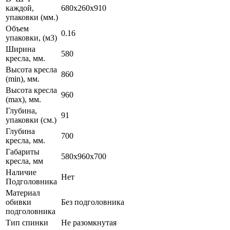
каждой,
680x260x910
упаковки (мм.)
Объем
0.16
упаковки, (м3)
Ширина
580
кресла, мм.
Высота кресла
860
(min), мм.
Высота кресла
960
(max), мм.
Глубина,
91
упаковки (см.)
Глубина
700
кресла, мм.
Габариты
580x960x700
кресла, мм
Наличие
Нет
Подголовника
Материал
обивки
Без подголовника
подголовника
Тип спинки
Не разомкнутая