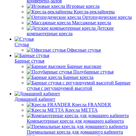
конференц-залов
Игровые кресла
Кресла-реклайнеры
Ортопедические кресла
Массажные кресла
Детские
компьютерные кресла
Стулья
Офисные стулья
Барные стулья
Барные высокие
Полубарные стулья
Барные кресла
Барные
стулья с регулируемой высотой
Домашний кабинет
Кресла FRANDER
Кресла METTA
Компьютерные кресла для домашнео кабинета
Премиальные кресла для домашнего кабинета