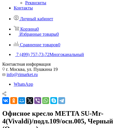
Реквизиты
Контакты
Личный кабинет
Корзина
0
Избранные товары
0
Сравнение товаров
0
7 (499) 757-73-72
Многоканальный
Контактная информация
г. Москва, ул. Пушкина 19
info@rimarket.ru
WhatsApp
Офисное кресло METTA SU-Mr-
4(Vivaldi)/подл.109/осн.005, Черный