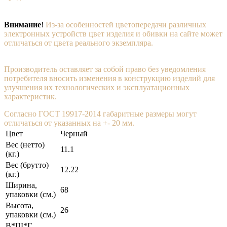
Внимание
!
Из-за особенностей цветопередачи различных
электронных устройств цвет изделия и обивки на сайте может
отличаться от цвета реального экземпляра.
Производитель оставляет за собой право без уведомления
потребителя вносить изменения в конструкцию изделий для
улучшения их технологических и эксплуатационных
характеристик.
Согласно ГОСТ 19917-2014 габаритные размеры могут
отличаться от указанных на +- 20 мм.
Цвет
Черный
Вес (нетто)
11.1
(кг.)
Вес (брутто)
12.22
(кг.)
Ширина,
68
упаковки (cм.)
Высота,
26
упаковки (cм.)
В*Ш*Г