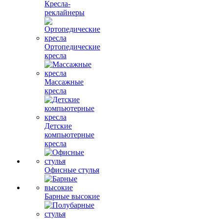
Кресла-
реклайнеры
Ортопедические
кресла
Массажные
кресла
Детские
компьютерные
кресла
Офисные стулья
Барные высокие