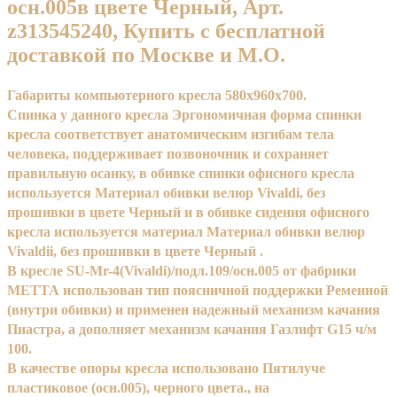
осн.005в цвете Черный, Арт.
z313545240, Купить с бесплатной
доставкой по Москве и М.О.
Габариты компьютерного кресла 580x960x700.
Спинка у данного кресла Эргономичная форма спинки
кресла соответствует анатомическим изгибам тела
человека, поддерживает позвоночник и сохраняет
правильную осанку, в обивке спинки офисного кресла
используется Материал обивки велюр Vivaldi, без
прошивки в цвете Черный и в обивке сидения офисного
кресла используется материал Материал обивки велюр
Vivaldii, без прошивки в цвете Черный .
В кресле SU-Mr-4(Vivaldi)/подл.109/осн.005 от фабрики
МЕТТА использован тип поясничной поддержки Ременной
(внутри обивки) и применен надежный механизм качания
Пиастра, а дополняет механизм качания Газлифт G15 ч/м
100.
В качестве опоры кресла использовано Пятилуче
пластиковое (осн.005), черного цвета., на