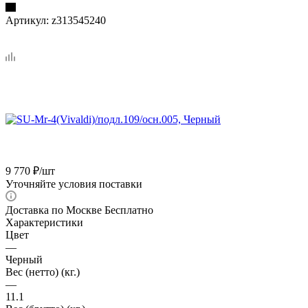
Артикул:
z313545240
9 770
₽
/шт
Уточняйте условия поставки
Доставка по Москве Бесплатно
Характеристики
Цвет
—
Черный
Вес (нетто) (кг.)
—
11.1