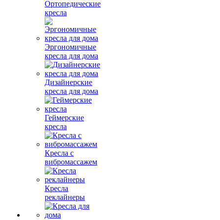
Ортопедические
кресла
Эргономичные
кресла для дома
Дизайнерские
кресла для дома
Геймерские
кресла
Кресла с
вибромассажем
Кресла
реклайнеры