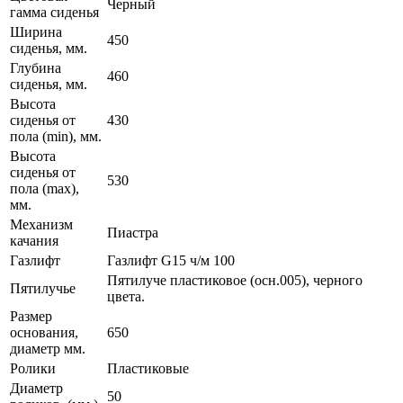
Черный
гамма сиденья
Ширина
450
сиденья, мм.
Глубина
460
сиденья, мм.
Высота
сиденья от
430
пола (min), мм.
Высота
сиденья от
530
пола (mах),
мм.
Механизм
Пиастра
качания
Газлифт
Газлифт G15 ч/м 100
Пятилуче пластиковое (осн.005), черного
Пятилучье
цвета.
Размер
основания,
650
диаметр мм.
Ролики
Пластиковые
Диаметр
50