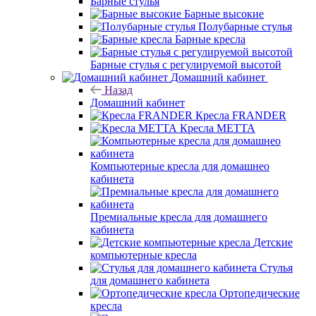
Барные стулья
Барные высокие
Полубарные стулья
Барные кресла
Барные стулья с регулируемой высотой
Домашний кабинет
Назад
Домашний кабинет
Кресла FRANDER
Кресла METTA
Компьютерные кресла для домашнео
кабинета
Премиальные кресла для домашнего
кабинета
Детские
компьютерные кресла
Стулья
для домашнего кабинета
Ортопедические
кресла