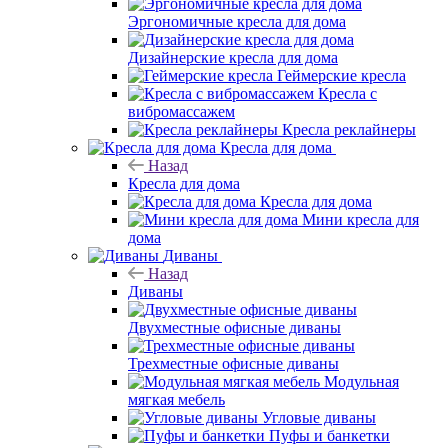
Эргономичные кресла для дома
Дизайнерские кресла для дома
Геймерские кресла
Кресла с
вибромассажем
Кресла реклайнеры
Кресла для дома
Назад
Кресла для дома
Кресла для дома
Мини кресла для
дома
Диваны
Назад
Диваны
Двухместные офисные диваны
Трехместные офисные диваны
Модульная
мягкая мебель
Угловые диваны
Пуфы и банкетки