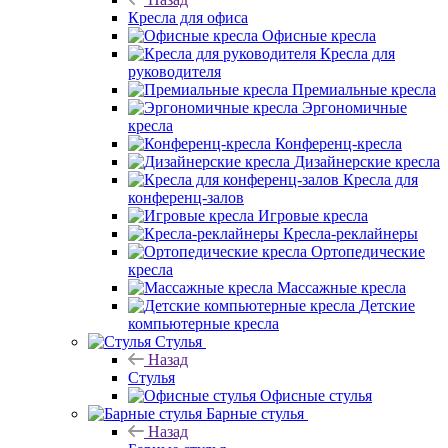
Кресла для офиса
Офисные кресла
Кресла для
руководителя
Премиальные кресла
Эргономичные
кресла
Конференц-кресла
Дизайнерские кресла
Кресла для
конференц-залов
Игровые кресла
Кресла-реклайнеры
Ортопедические
кресла
Массажные кресла
Детские
компьютерные кресла
Стулья
Назад
Стулья
Офисные стулья
Барные стулья
Назад