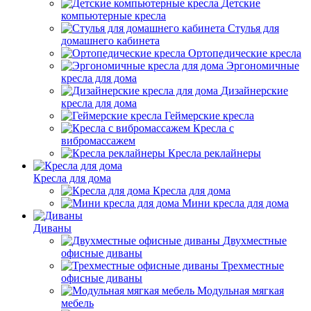
Детские
компьютерные кресла
Стулья для
домашнего кабинета
Ортопедические кресла
Эргономичные
кресла для дома
Дизайнерские
кресла для дома
Геймерские кресла
Кресла с
вибромассажем
Кресла реклайнеры
Кресла для дома
Кресла для дома
Мини кресла для дома
Диваны
Двухместные
офисные диваны
Трехместные
офисные диваны
Модульная мягкая
мебель