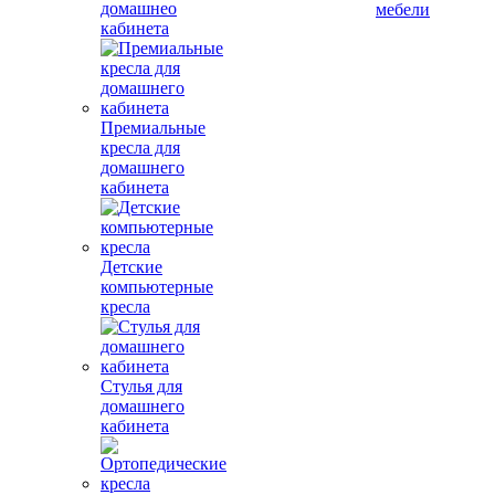
домашнео
мебели
кабинета
Премиальные
кресла для
домашнего
кабинета
Детские
компьютерные
кресла
Стулья для
домашнего
кабинета