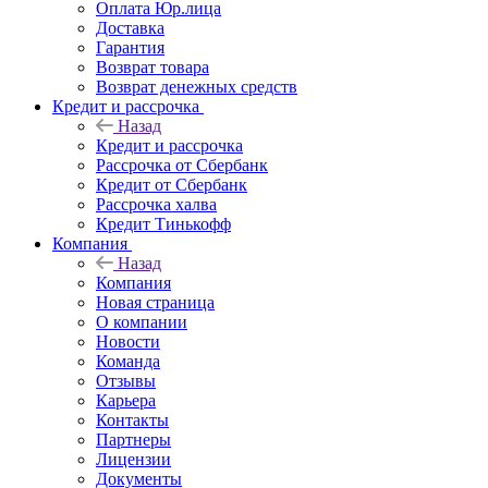
Оплата Юр.лица
Доставка
Гарантия
Возврат товара
Возврат денежных средств
Кредит и рассрочка
Назад
Кредит и рассрочка
Рассрочка от Сбербанк
Кредит от Сбербанк
Рассрочка халва
Кредит Тинькофф
Компания
Назад
Компания
Новая страница
О компании
Новости
Команда
Отзывы
Карьера
Контакты
Партнеры
Лицензии
Документы