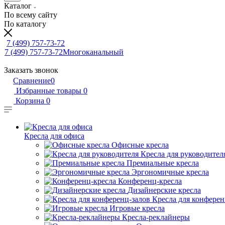
Каталог
По всему сайту
По каталогу
7 (499) 757-73-72
7 (499) 757-73-72
Многоканальный
Заказать звонок
Сравнение
0
Избранные товары
0
Корзина
0
Кресла для офиса
Офисные кресла
Кресла для руководител
Премиальные кресла
Эргономичные кресла
Конференц-кресла
Дизайнерские кресла
Кресла для конферен
Игровые кресла
Кресла-реклайнеры