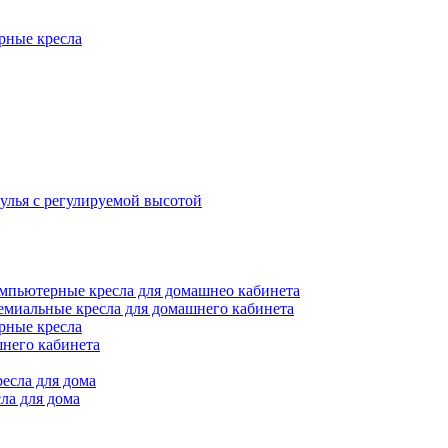
рные кресла
улья с регулируемой высотой
мпьютерные кресла для домашнео кабинета
емиальные кресла для домашнего кабинета
рные кресла
шнего кабинета
есла для дома
ла для дома