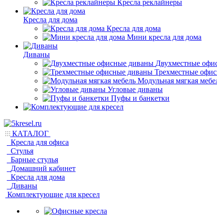
Кресла реклайнеры
Кресла для дома
Кресла для дома
Мини кресла для дома
Диваны
Двухместные офи
Трехместные офи
Модульная мягкая мебе
Угловые диваны
Пуфы и банкетки
КАТАЛОГ
Кресла для офиса
Стулья
Барные стулья
Домашний кабинет
Кресла для дома
Диваны
Комплектующие для кресел