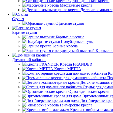
Ортопедические кресла
Массажные кресла
Детские компьюте
Стулья
Офисные стулья
Барные стулья
Барные высокие
Полубарные стулья
Барные кресла
Барные ст
Домашний кабинет
Кресла FRANDER
Кресла METTA
Ко
Пр
Детские компьюте
Стулья для дома
Ортопедические кресла
Эргономичные кр
Дизайнерские крес
Геймерские кресла
Кресла с вибромассажем