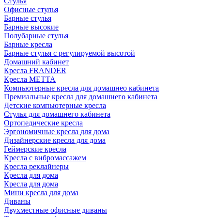
Стулья
Офисные стулья
Барные стулья
Барные высокие
Полубарные стулья
Барные кресла
Барные стулья с регулируемой высотой
Домашний кабинет
Кресла FRANDER
Кресла METTA
Компьютерные кресла для домашнео кабинета
Премиальные кресла для домашнего кабинета
Детские компьютерные кресла
Стулья для домашнего кабинета
Ортопедические кресла
Эргономичные кресла для дома
Дизайнерские кресла для дома
Геймерские кресла
Кресла с вибромассажем
Кресла реклайнеры
Кресла для дома
Кресла для дома
Мини кресла для дома
Диваны
Двухместные офисные диваны