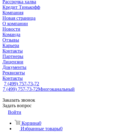
Рассрочка халва
Кредит Тинькофф
Компания
Новая страница
О компании
Новости
Команда
Отзывы
Карьера
Контакты
Партнеры
Лицензии
Документы
Реквизиты
Контакты
7 (499) 757-73-72
7 (499) 757-73-72
Многоканальный
Заказать звонок
Задать вопрос
Войти
Корзина
0
Избранные товары
0