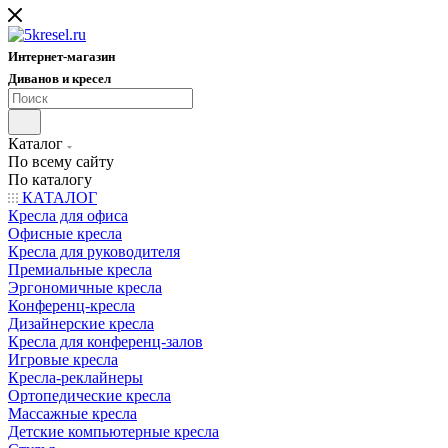
Интернет-магазин
Диванов и кресел
Каталог
По всему сайту
По каталогу
КАТАЛОГ
Кресла для офиса
Офисные кресла
Кресла для руководителя
Премиальные кресла
Эргономичные кресла
Конференц-кресла
Дизайнерские кресла
Кресла для конференц-залов
Игровые кресла
Кресла-реклайнеры
Ортопедические кресла
Массажные кресла
Детские компьютерные кресла