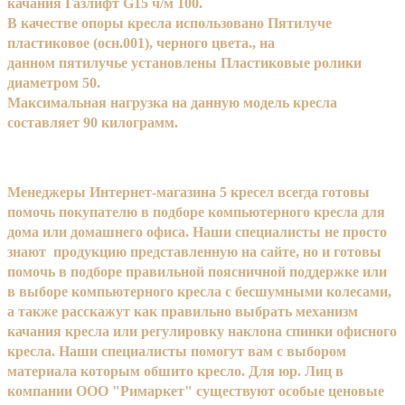
качания Газлифт G15 ч/м 100.
В качестве опоры кресла использовано Пятилуче
пластиковое (осн.001), черного цвета., на
данном пятилучье установлены Пластиковые ролики
диаметром 50.
Максимальная нагрузка на данную модель кресла
составляет 90 килограмм.
Менеджеры Интернет-магазина 5 кресел всегда готовы
помочь покупателю в подборе компьютерного кресла для
дома или домашнего офиса. Наши специалисты не просто
знают продукцию представленную на сайте, но и готовы
помочь в подборе правильной поясничной поддержке или
в выборе компьютерного кресла с бесшумными колесами,
а также расскажут как правильно выбрать механизм
качания кресла или регулировку наклона спинки офисного
кресла. Наши специалисты помогут вам с выбором
материала которым обшито кресло. Для юр. Лиц в
компании ООО "Римаркет" существуют особые ценовые