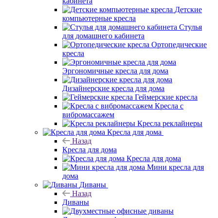
кабинета
Детские
компьютерные кресла
Стулья
для домашнего кабинета
Ортопедические
кресла
Эргономичные кресла для дома
Дизайнерские кресла для дома
Геймерские кресла
Кресла с
вибромассажем
Кресла реклайнеры
Кресла для дома
Назад
Кресла для дома
Кресла для дома
Мини кресла для
дома
Диваны
Назад
Диваны