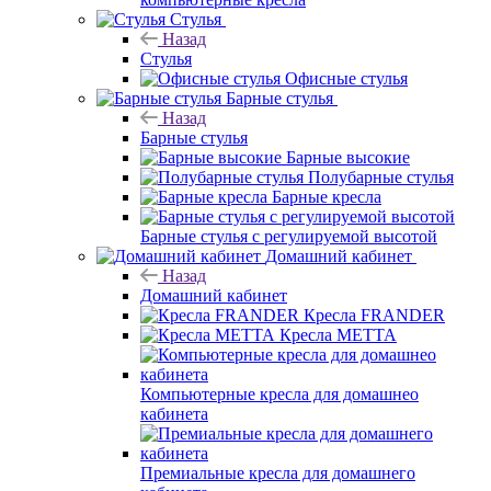
Стулья
Назад
Стулья
Офисные стулья
Барные стулья
Назад
Барные стулья
Барные высокие
Полубарные стулья
Барные кресла
Барные стулья с регулируемой высотой
Домашний кабинет
Назад
Домашний кабинет
Кресла FRANDER
Кресла METTA
Компьютерные кресла для домашнео
кабинета
Премиальные кресла для домашнего