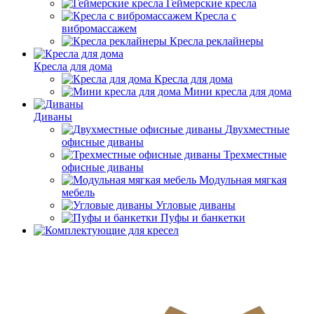
Геймерские кресла
Кресла с
вибромассажем
Кресла реклайнеры
Кресла для дома
Кресла для дома
Мини кресла для дома
Диваны
Двухместные
офисные диваны
Трехместные
офисные диваны
Модульная мягкая
мебель
Угловые диваны
Пуфы и банкетки