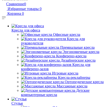
Сравнение
0
Избранные товары
0
Корзина
0
Кресла для офиса
Офисные кресла
Кресла для
руководителя
Премиальные кресла
Эргономичные кресла
Конференц-кресла
Дизайнерские кресла
Кресла для
конференц-залов
Игровые кресла
Кресла-реклайнеры
Ортопедические кресла
Массажные кресла
Детские
компьютерные кресла
Стулья