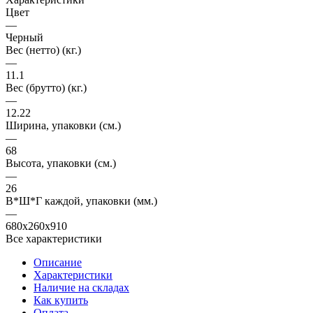
Цвет
—
Черный
Вес (нетто) (кг.)
—
11.1
Вес (брутто) (кг.)
—
12.22
Ширина, упаковки (cм.)
—
68
Высота, упаковки (cм.)
—
26
В*Ш*Г каждой, упаковки (мм.)
—
680x260x910
Все характеристики
Описание
Характеристики
Наличие на складах
Как купить
Оплата