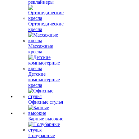
реклайнеры
Ортопедические
кресла
Массажные
кресла
Детские
компьютерные
кресла
Офисные стулья
Барные высокие
Полубарные