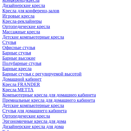
Конференц-кресла
Дизайнерские кресла
Кресла для конференц-залов
Игровые кресла
Кресла-реклайнеры
Ортопедические кресла
Массажные кресла
Детские компьютерные кресла
Стулья
Офисные стулья
Барные стулья
Барные высокие
Полубарные стулья
Барные кресла
Барные стулья с регулируемой высотой
Домашний кабинет
Кресла FRANDER
Кресла METTA
Компьютерные кресла для домашнео кабинета
Премиальные кресла для домашнего кабинета
Детские компьютерные кресла
Стулья для домашнего кабинета
Ортопедические кресла
Эргономичные кресла для дома
Дизайнерские кресла для дома