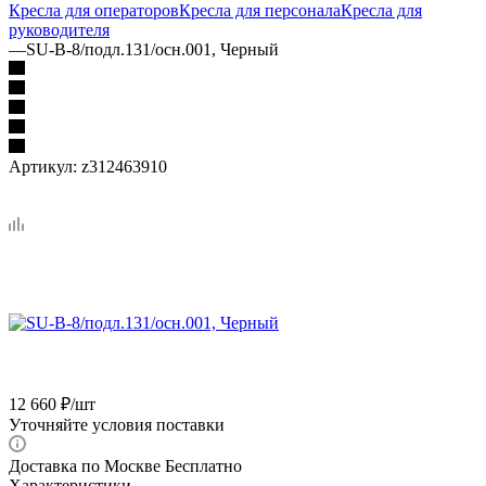
Кресла для операторов
Кресла для персонала
Кресла для
руководителя
—
SU-B-8/подл.131/осн.001, Черный
Артикул:
z312463910
12 660
₽
/шт
Уточняйте условия поставки
Доставка по Москве Бесплатно
Характеристики