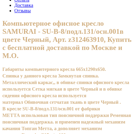
Доставка
Отзывы
Компьютерное офисное кресло
SAMURAI - SU-B-8/подл.131/осн.001в
цвете Черный, Арт. z312463910, Купить
с бесплатной доставкой по Москве и
М.О.
Габариты компьютерного кресла 665x1290x650.
Спинка у данного кресла Замкнутая спинка.
Металлический каркас,, в обивке спинки офисного кресла
используется Сетка мягкая в цвете Черный и в обивке
сидения офисного кресла используется
материал Обивочная сетчатая ткань в цвете Черный .
В кресле SU-B-8/подл.131/осн.001 от фабрики
МЕТТА использован тип поясничной поддержки Ременная
поясничная поддержка. и применен надежный механизм
качания Топган Метта, а дополняет механизм