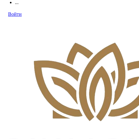
...
Войти