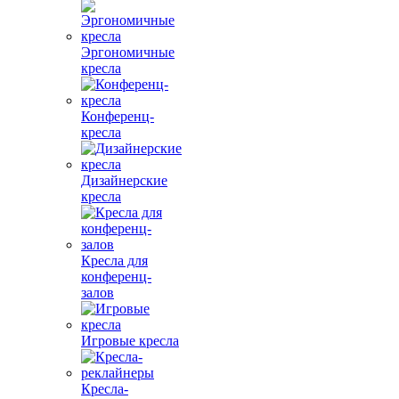
Эргономичные
кресла
Конференц-
кресла
Дизайнерские
кресла
Кресла для
конференц-
залов
Игровые кресла
Кресла-