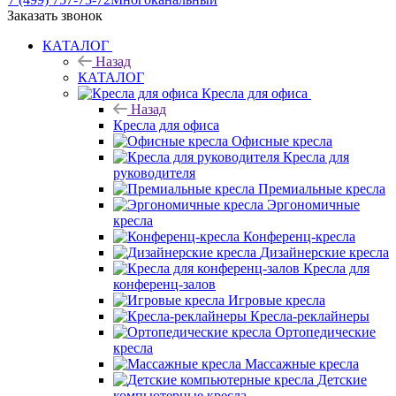
Заказать звонок
КАТАЛОГ
Назад
КАТАЛОГ
Кресла для офиса
Назад
Кресла для офиса
Офисные кресла
Кресла для
руководителя
Премиальные кресла
Эргономичные
кресла
Конференц-кресла
Дизайнерские кресла
Кресла для
конференц-залов
Игровые кресла
Кресла-реклайнеры
Ортопедические
кресла
Массажные кресла
Детские
компьютерные кресла