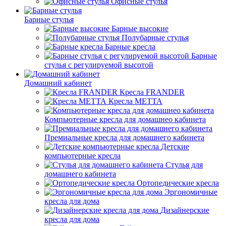
Офисные стулья
Барные стулья
Барные высокие
Полубарные стулья
Барные кресла
Барные
стулья с регулируемой высотой
Домашний кабинет
Кресла FRANDER
Кресла METTA
Компьютерные кресла для домашнео кабинета
Премиальные кресла для домашнего кабинета
Детские
компьютерные кресла
Стулья для
домашнего кабинета
Ортопедические кресла
Эргономичные
кресла для дома
Дизайнерские
кресла для дома