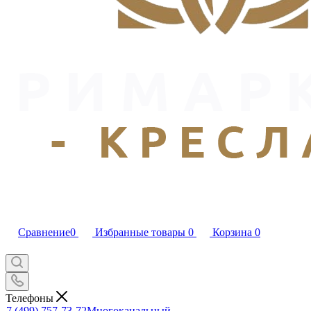
Сравнение
0
Избранные товары
0
Корзина
0
Телефоны
7 (499) 757-73-72
Многоканальный