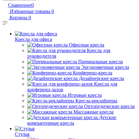
Сравнение
0
Избранные товары
0
Корзина
0
Кресла для офиса
Офисные кресла
Кресла для
руководителя
Премиальные кресла
Эргономичные кресла
Конференц-кресла
Дизайнерские кресла
Кресла для
конференц-залов
Игровые кресла
Кресла-реклайнеры
Ортопедические кресла
Массажные кресла
Детские
компьютерные кресла
Стулья