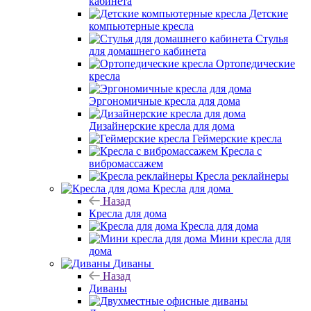
кабинета
Детские
компьютерные кресла
Стулья
для домашнего кабинета
Ортопедические
кресла
Эргономичные кресла для дома
Дизайнерские кресла для дома
Геймерские кресла
Кресла с
вибромассажем
Кресла реклайнеры
Кресла для дома
Назад
Кресла для дома
Кресла для дома
Мини кресла для
дома
Диваны
Назад
Диваны