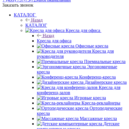
Заказать звонок
КАТАЛОГ
Назад
КАТАЛОГ
Кресла для офиса
Назад
Кресла для офиса
Офисные кресла
Кресла для
руководителя
Премиальные кресла
Эргономичные
кресла
Конференц-кресла
Дизайнерские кресла
Кресла для
конференц-залов
Игровые кресла
Кресла-реклайнеры
Ортопедические
кресла
Массажные кресла
Детские
компьютерные кресла