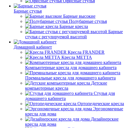
Офисные стулья
Барные стулья
Барные высокие
Полубарные стулья
Барные кресла
Барные
стулья с регулируемой высотой
Домашний кабинет
Кресла FRANDER
Кресла METTA
Компьютерные кресла для домашнео кабинета
Премиальные кресла для домашнего кабинета
Детские
компьютерные кресла
Стулья для
домашнего кабинета
Ортопедические кресла
Эргономичные
кресла для дома
Дизайнерские
кресла для дома