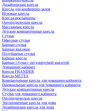
Конференц-кресла
Дизайнерские кресла
Кресла для конференц-залов
Игровые кресла
Кресла-реклайнеры
Ортопедические кресла
Массажные кресла
Детские компьютерные кресла
Стулья
Офисные стулья
Барные стулья
Барные высокие
Полубарные стулья
Барные кресла
Барные стулья с регулируемой высотой
Домашний кабинет
Кресла FRANDER
Кресла METTA
Компьютерные кресла для домашнео кабинета
Премиальные кресла для домашнего кабинета
Детские компьютерные кресла
Стулья для домашнего кабинета
Ортопедические кресла
Эргономичные кресла для дома
Дизайнерские кресла для дома