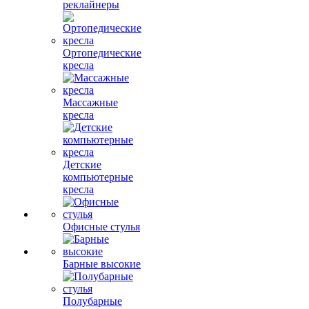
реклайнеры
Ортопедические
кресла
Массажные
кресла
Детские
компьютерные
кресла
Офисные стулья
Барные высокие
Полубарные