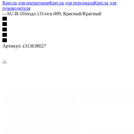
Кресла для операторов
Кресла для персонала
Кресла для
руководителя
—
SU-B-10/подл.131/осн.009, Красный/Красный
Артикул:
z313638027