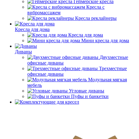
Геймерские кресла
Кресла с
вибромассажем
Кресла реклайнеры
Кресла для дома
Кресла для дома
Мини кресла для дома
Диваны
Двухместные
офисные диваны
Трехместные
офисные диваны
Модульная мягкая
мебель
Угловые диваны
Пуфы и банкетки