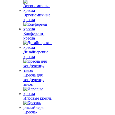
Эргономичные
кресла
Конференц-
кресла
Дизайнерские
кресла
Кресла для
конференц-
залов
Игровые кресла
Кресла-