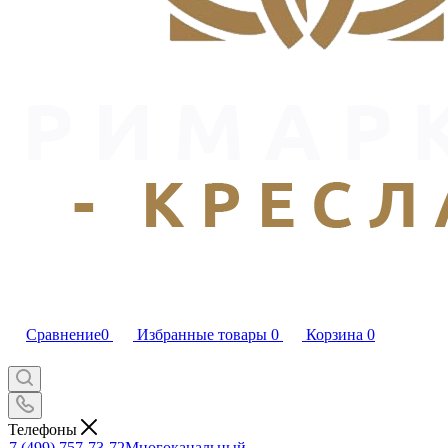
Сравнение
0
Избранные товары
0
Корзина
0
Телефоны
7 (499) 757-73-72
Многоканальный