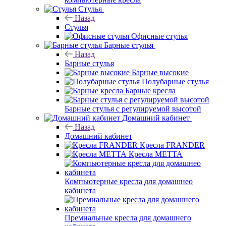
Стулья
Назад
Стулья
Офисные стулья
Барные стулья
Назад
Барные стулья
Барные высокие
Полубарные стулья
Барные кресла
Барные стулья с регулируемой высотой
Домашний кабинет
Назад
Домашний кабинет
Кресла FRANDER
Кресла METTA
Компьютерные кресла для домашнео
кабинета
Премиальные кресла для домашнего