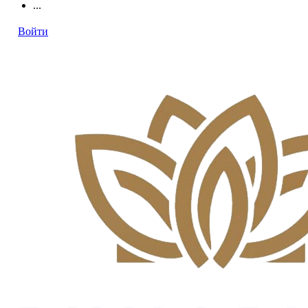
...
Войти