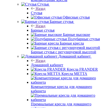
Стулья
Назад
Стулья
Офисные стулья
Барные стулья
Назад
Барные стулья
Барные высокие
Полубарные стулья
Барные кресла
Барные стулья с регулируемой высотой
Домашний кабинет
Назад
Домашний кабинет
Кресла FRANDER
Кресла METTA
Компьютерные кресла для домашнео
кабинета
Премиальные кресла для домашнего