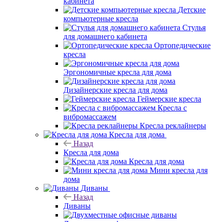
кабинета
Детские
компьютерные кресла
Стулья
для домашнего кабинета
Ортопедические
кресла
Эргономичные кресла для дома
Дизайнерские кресла для дома
Геймерские кресла
Кресла с
вибромассажем
Кресла реклайнеры
Кресла для дома
Назад
Кресла для дома
Кресла для дома
Мини кресла для
дома
Диваны
Назад
Диваны