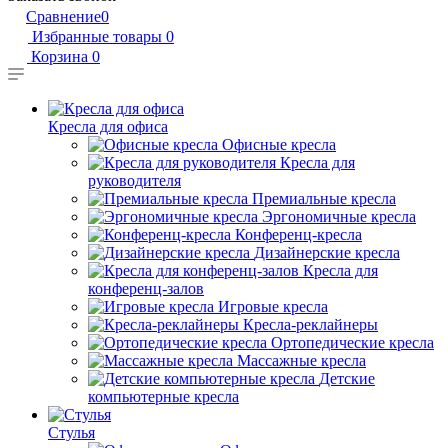
Сравнение
0
Избранные товары
0
Корзина
0
Кресла для офиса
Офисные кресла
Кресла для
руководителя
Премиальные кресла
Эргономичные кресла
Конференц-кресла
Дизайнерские кресла
Кресла для
конференц-залов
Игровые кресла
Кресла-реклайнеры
Ортопедические кресла
Массажные кресла
Детские
компьютерные кресла
Стулья