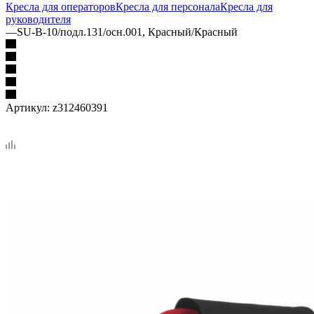
Кресла для операторов
Кресла для персонала
Кресла для
руководителя
—
SU-B-10/подл.131/осн.001, Красный/Красный
Артикул:
z312460391