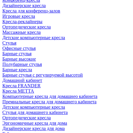
Конференц-кресла
Дизайнерские кресла
Кресла для конференц-залов
Игровые кресла
Кресла-реклайнеры
Ортопедические кресла
Массажные кресла
Детские компьютерные кресла
Стулья
Офисные стулья
Барные стулья
Барные высокие
Полубарные стулья
Барные кресла
Барные стулья с регулируемой высотой
Домашний кабинет
Кресла FRANDER
Кресла METTA
Компьютерные кресла для домашнео кабинета
Премиальные кресла для домашнего кабинета
Детские компьютерные кресла
Стулья для домашнего кабинета
Ортопедические кресла
Эргономичные кресла для дома
Дизайнерские кресла для дома