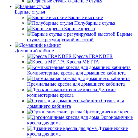
Офисные стулья
Барные стулья
Барные высокие
Полубарные стулья
Барные кресла
Барные
стулья с регулируемой высотой
Домашний кабинет
Кресла FRANDER
Кресла METTA
Компьютерные кресла для домашнео кабинета
Премиальные кресла для домашнего кабинета
Детские
компьютерные кресла
Стулья для
домашнего кабинета
Ортопедические кресла
Эргономичные
кресла для дома
Дизайнерские
кресла для дома