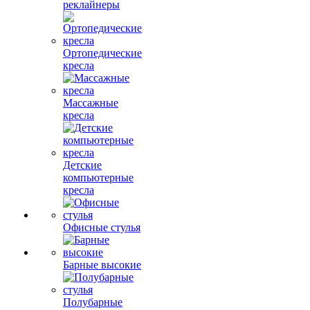
реклайнеры
Ортопедические
кресла
Массажные
кресла
Детские
компьютерные
кресла
Офисные стулья
Барные высокие
Полубарные