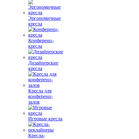
Эргономичные
кресла
Конференц-
кресла
Дизайнерские
кресла
Кресла для
конференц-
залов
Игровые кресла
Кресла-