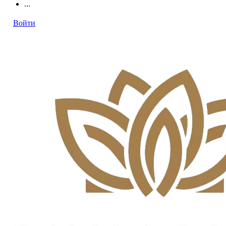
...
Войти