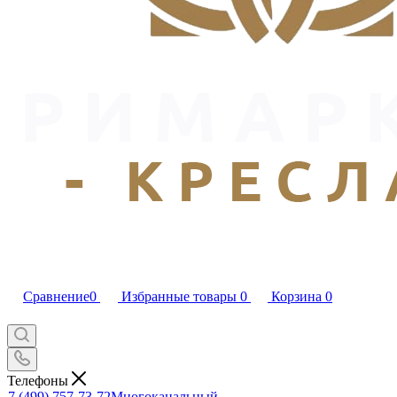
Сравнение
0
Избранные товары
0
Корзина
0
Телефоны
7 (499) 757-73-72
Многоканальный