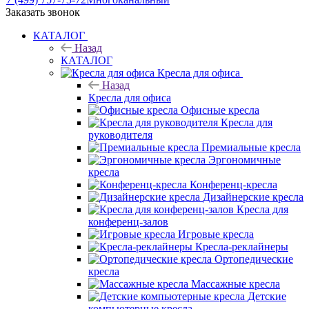
Заказать звонок
КАТАЛОГ
Назад
КАТАЛОГ
Кресла для офиса
Назад
Кресла для офиса
Офисные кресла
Кресла для
руководителя
Премиальные кресла
Эргономичные
кресла
Конференц-кресла
Дизайнерские кресла
Кресла для
конференц-залов
Игровые кресла
Кресла-реклайнеры
Ортопедические
кресла
Массажные кресла
Детские
компьютерные кресла