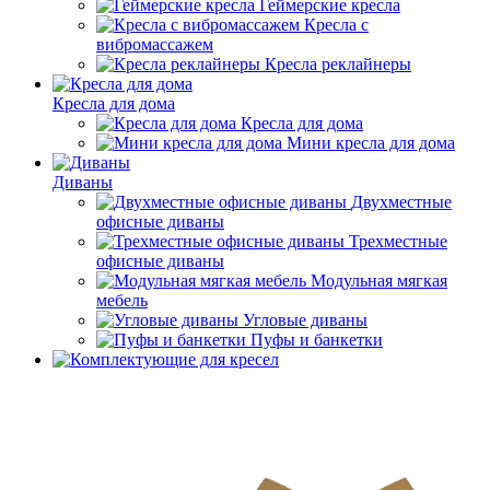
Геймерские кресла
Кресла с
вибромассажем
Кресла реклайнеры
Кресла для дома
Кресла для дома
Мини кресла для дома
Диваны
Двухместные
офисные диваны
Трехместные
офисные диваны
Модульная мягкая
мебель
Угловые диваны
Пуфы и банкетки