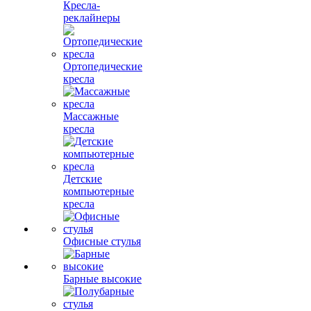
Кресла-
реклайнеры
Ортопедические
кресла
Массажные
кресла
Детские
компьютерные
кресла
Офисные стулья
Барные высокие