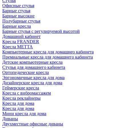
Стулья
Офисные стулья
Барные стулья
Барные высокие
Полубарные стулья
Барные кресла
Барные стулья с регулируемой высотой
Домашний кабинет
Кресла FRANDER
Кресла METTA
Компьютерные кресла для домашнео кабинета
Премиальные кресла для домашнего кабинета
Детские компьютерные кресла
Стулья для домашнего кабинета
Ортопедические кресла
Эргономичные кресла для дома
Дизайнерские кресла для дома
Геймерские кресла
Кресла с вибромассажем
Кресла реклайнеры
Кресла для дома
Кресла для дома
Мини кресла для дома
Диваны
Двухместные офисные диваны