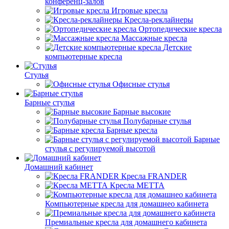
конференц-залов
Игровые кресла
Кресла-реклайнеры
Ортопедические кресла
Массажные кресла
Детские
компьютерные кресла
Стулья
Офисные стулья
Барные стулья
Барные высокие
Полубарные стулья
Барные кресла
Барные
стулья с регулируемой высотой
Домашний кабинет
Кресла FRANDER
Кресла METTA
Компьютерные кресла для домашнео кабинета
Премиальные кресла для домашнего кабинета