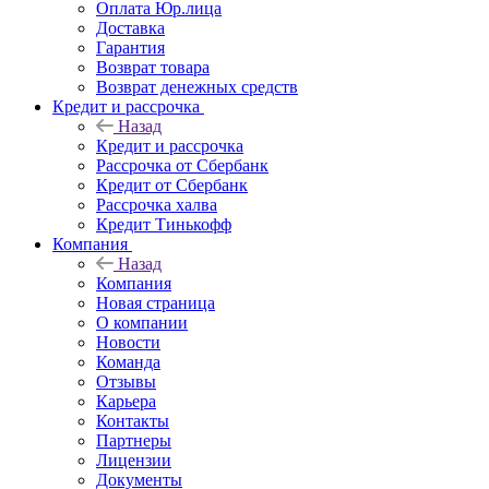
Оплата Юр.лица
Доставка
Гарантия
Возврат товара
Возврат денежных средств
Кредит и рассрочка
Назад
Кредит и рассрочка
Рассрочка от Сбербанк
Кредит от Сбербанк
Рассрочка халва
Кредит Тинькофф
Компания
Назад
Компания
Новая страница
О компании
Новости
Команда
Отзывы
Карьера
Контакты
Партнеры
Лицензии
Документы