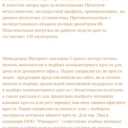
В качестве опоры кресла использовано Пятилуче
металлическое, полукруглый профиль, хромированное., на
данном пятилучье установлены Противооткатные с
полиуретановым ободком ролики диаметром 60.
Максимальная нагрузка на данную модель кресла
составляет 120 килограмм.
Менеджеры Интернет-магазина 5 кресел всегда готовы
помочь покупателю в подборе компьютерного кресла для
дома или домашнего офиса. Наши специалисты не просто
знают продукцию представленную на сайте, но и готовы
помочь в подборе правильной поясничной поддержке или
в выборе компьютерного кресла с бесшумными колесами,
а также расскажут как правильно выбрать механизм
качания кресла или регулировку наклона спинки офисного
кресла. Наши специалисты помогут вам с выбором
материала которым обшито кресло. Для юр. Лиц в
компании ООО "Римаркет" существуют особые ценовые
условия и специальные скидки на закупку не только