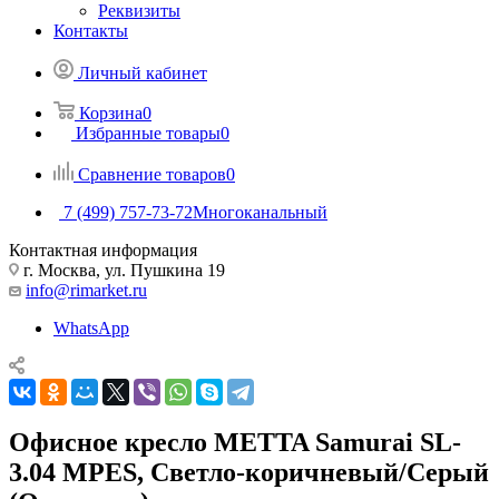
Реквизиты
Контакты
Личный кабинет
Корзина
0
Избранные товары
0
Сравнение товаров
0
7 (499) 757-73-72
Многоканальный
Контактная информация
г. Москва, ул. Пушкина 19
info@rimarket.ru
WhatsApp
Офисное кресло METTA Samurai SL-
3.04 MPES, Светло-коричневый/Серый