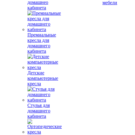
домашнео
мебели
кабинета
Премиальные
кресла для
домашнего
кабинета
Детские
компьютерные
кресла
Стулья для
домашнего
кабинета