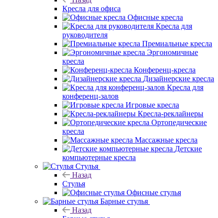
Кресла для офиса
Офисные кресла
Кресла для
руководителя
Премиальные кресла
Эргономичные
кресла
Конференц-кресла
Дизайнерские кресла
Кресла для
конференц-залов
Игровые кресла
Кресла-реклайнеры
Ортопедические
кресла
Массажные кресла
Детские
компьютерные кресла
Стулья
Назад
Стулья
Офисные стулья
Барные стулья
Назад