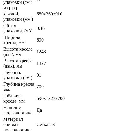
упаковки (cм.)
В*Ш*Г
каждой,
680x260x910
упаковки (мм.)
Объем
0.16
упаковки, (м3)
Ширина
690
кресла, мм.
Высота кресла
1243
(min), мм.
Высота кресла
1327
(max), мм.
Глубина,
91
упаковки (см.)
Глубина кресла,
700
мм.
Габариты
690x1327x700
кресла, мм
Наличие
Да
Подголовника
Материал
обивки
Сетка TS
подголовника