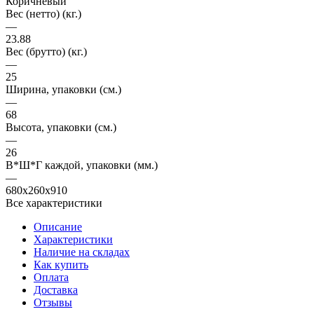
Коричневый
Вес (нетто) (кг.)
—
23.88
Вес (брутто) (кг.)
—
25
Ширина, упаковки (cм.)
—
68
Высота, упаковки (cм.)
—
26
В*Ш*Г каждой, упаковки (мм.)
—
680x260x910
Все характеристики
Описание
Характеристики
Наличие на складах
Как купить
Оплата
Доставка
Отзывы