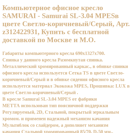
Компьютерное офисное кресло
SAMURAI - Samurai SL-3.04 MPESв
цвете Светло-коричневый/Серый, Арт.
z312422931, Купить с бесплатной
доставкой по Москве и М.О.
Габариты компьютерного кресла 690x1327x700.
Спинка у данного кресла Разомкнутая спинка.
Металлический хромированный каркас., в обивке спинки
офисного кресла используется Сетка TS в цвете Светло-
коричневый/Серый и в обивке сидения офисного кресла
используется материал Экокожа MPES, Прошивка: LUX в
цвете Светло-коричневый/Серый .
В кресле Samurai SL-3.04 MPES от фабрики
МЕТТА использован тип поясничной поддержки
Регулируемый, 2D, Стальной, покрытый зеркальным
хромом. и применен надежный механизм качания
Мультиблок со слайдером, а дополняет механизм
качания Стальной хромированный 85/70, D-50 мм..