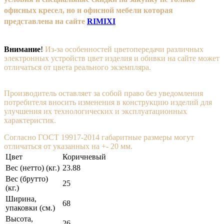
офисных кресел, но и офисной мебели которая
представлена на сайте
RIMIXI
Внимание
!
Из-за особенностей цветопередачи различных
электронных устройств цвет изделия и обивки на сайте может
отличаться от цвета реального экземпляра.
Производитель оставляет за собой право без уведомления
потребителя вносить изменения в конструкцию изделий для
улучшения их технологических и эксплуатационных
характеристик.
Согласно ГОСТ 19917-2014 габаритные размеры могут
отличаться от указанных на +- 20 мм.
Цвет
Коричневый
Вес (нетто) (кг.)
23.88
Вес (брутто)
25
(кг.)
Ширина,
68
упаковки (cм.)
Высота,
26