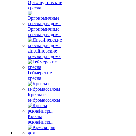
Ортопедические
кресла
Эргономичные
кресла для дома
Дизайнерские
кресла для дома
Геймерские
кресла
Кресла с
вибромассажем
Кресла
реклайнеры