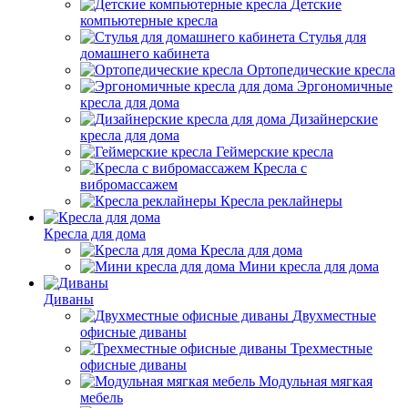
Детские
компьютерные кресла
Стулья для
домашнего кабинета
Ортопедические кресла
Эргономичные
кресла для дома
Дизайнерские
кресла для дома
Геймерские кресла
Кресла с
вибромассажем
Кресла реклайнеры
Кресла для дома
Кресла для дома
Мини кресла для дома
Диваны
Двухместные
офисные диваны
Трехместные
офисные диваны
Модульная мягкая
мебель