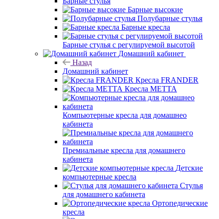
Барные стулья
Барные высокие
Полубарные стулья
Барные кресла
Барные стулья с регулируемой высотой
Домашний кабинет
Назад
Домашний кабинет
Кресла FRANDER
Кресла METTA
Компьютерные кресла для домашнео
кабинета
Премиальные кресла для домашнего
кабинета
Детские
компьютерные кресла
Стулья
для домашнего кабинета
Ортопедические
кресла