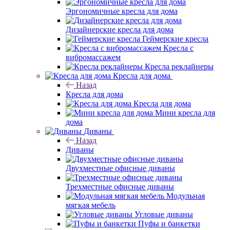
Эргономичные кресла для дома
Дизайнерские кресла для дома
Геймерские кресла
Кресла с
вибромассажем
Кресла реклайнеры
Кресла для дома
Назад
Кресла для дома
Кресла для дома
Мини кресла для
дома
Диваны
Назад
Диваны
Двухместные офисные диваны
Трехместные офисные диваны
Модульная
мягкая мебель
Угловые диваны
Пуфы и банкетки