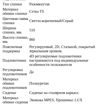
Тип спинки
Разомкнутая
Материал
Сетка TS
обивки спинки
Цветовая гамма
Светло-коричневый/Серый
спинки
Ширина
510
спинки, мм.
Высота спинки,
860
мм.
Поясничная
Регулируемый, 2D, Стальной, покрытый
поддержка
зеркальным хромом.
4D регулируемые подлокотники
Подлокотники
настраиваются под индивидуальные
особенности пользователя
Регулировка
Да
подлокотников
Материал
обивки
Полиуретан
подлокотников
Сиденье
Сиденье на сталярном каркасе.
Материал
Экокожа MPES, Прошивка: LUX
обивки сиденья