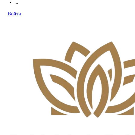
...
Войти