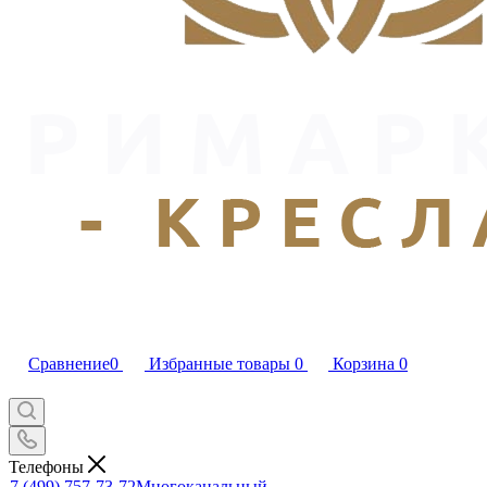
Сравнение
0
Избранные товары
0
Корзина
0
Телефоны
7 (499) 757-73-72
Многоканальный