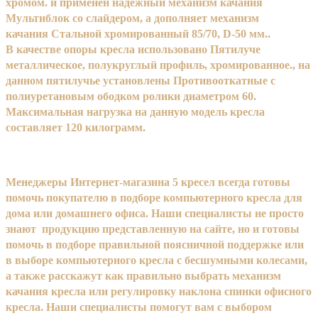
хромом. и применен надежный механизм качания
Мультиблок со слайдером, а дополняет механизм
качания Стальной хромированный 85/70, D-50 мм..
В качестве опоры кресла использовано Пятилуче
металлическое, полукруглый профиль, хромированное., на
данном пятилучье установлены Противооткатные с
полиуретановым ободком ролики диаметром 60.
Максимальная нагрузка на данную модель кресла
составляет 120 килограмм.
Менеджеры Интернет-магазина 5 кресел всегда готовы
помочь покупателю в подборе компьютерного кресла для
дома или домашнего офиса. Наши специалисты не просто
знают продукцию представленную на сайте, но и готовы
помочь в подборе правильной поясничной поддержке или
в выборе компьютерного кресла с бесшумными колесами,
а также расскажут как правильно выбрать механизм
качания кресла или регулировку наклона спинки офисного
кресла. Наши специалисты помогут вам с выбором