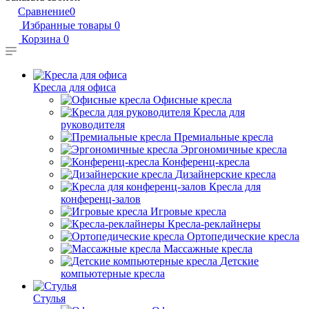
Сравнение
0
Избранные товары
0
Корзина
0
Кресла для офиса
Офисные кресла
Кресла для
руководителя
Премиальные кресла
Эргономичные кресла
Конференц-кресла
Дизайнерские кресла
Кресла для
конференц-залов
Игровые кресла
Кресла-реклайнеры
Ортопедические кресла
Массажные кресла
Детские
компьютерные кресла
Стулья