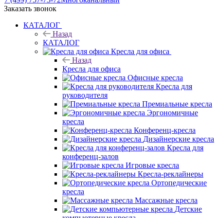
Заказать звонок
КАТАЛОГ
Назад
КАТАЛОГ
Кресла для офиса
Назад
Кресла для офиса
Офисные кресла
Кресла для
руководителя
Премиальные кресла
Эргономичные
кресла
Конференц-кресла
Дизайнерские кресла
Кресла для
конференц-залов
Игровые кресла
Кресла-реклайнеры
Ортопедические
кресла
Массажные кресла
Детские
компьютерные кресла