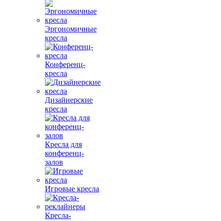
Эргономичные
кресла
Конференц-
кресла
Дизайнерские
кресла
Кресла для
конференц-
залов
Игровые кресла
Кресла-