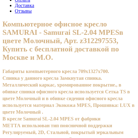
Доставка
Отзывы
Компьютерное офисное кресло
SAMURAI - Samurai SL-2.04 MPESв
цвете Молочный, Арт. z312297553,
Купить с бесплатной доставкой по
Москве и М.О.
Габариты компьютерного кресла 709x1327x700.
Спинка у данного кресла Замкнутая спинка.
Металлический каркас, хромированное покрытие., в
обивке спинки офисного кресла используется Сетка TS в
цвете Молочный и в обивке сидения офисного кресла
используется материал Экокожа MPES, Прошивка: LUX в
цвете Молочный .
В кресле Samurai SL-2.04 MPES от фабрики
МЕТТА использован тип поясничной поддержки
Регулируемый, 2D, Стальной, покрытый зеркальным