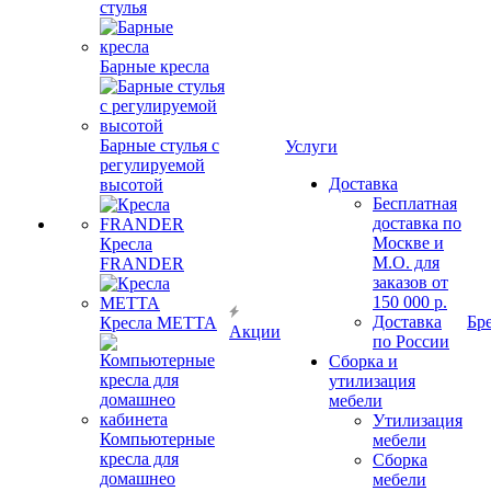
стулья
Барные кресла
Барные стулья с
Услуги
регулируемой
Доставка
высотой
Бесплатная
доставка по
Москве и
Кресла
М.О. для
FRANDER
заказов от
150 000 р.
Доставка
Бр
Кресла METTA
Акции
по России
Сборка и
утилизация
мебели
Утилизация
Компьютерные
мебели
кресла для
Сборка
домашнео
мебели