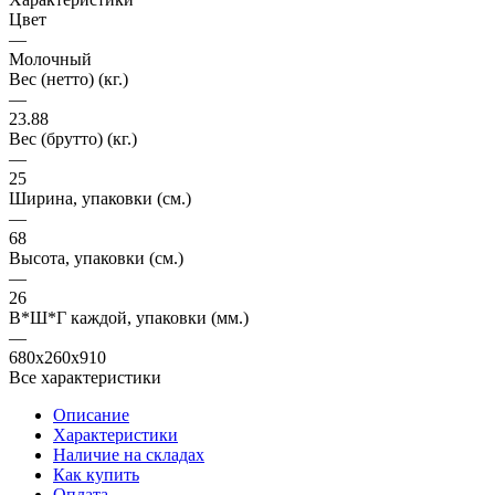
Цвет
—
Молочный
Вес (нетто) (кг.)
—
23.88
Вес (брутто) (кг.)
—
25
Ширина, упаковки (cм.)
—
68
Высота, упаковки (cм.)
—
26
В*Ш*Г каждой, упаковки (мм.)
—
680x260x910
Все характеристики
Описание
Характеристики
Наличие на складах
Как купить
Оплата