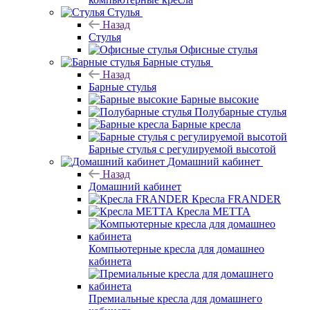
Стулья
Назад
Стулья
Офисные стулья
Барные стулья
Назад
Барные стулья
Барные высокие
Полубарные стулья
Барные кресла
Барные стулья с регулируемой высотой
Домашний кабинет
Назад
Домашний кабинет
Кресла FRANDER
Кресла METTA
Компьютерные кресла для домашнео
кабинета
Премиальные кресла для домашнего