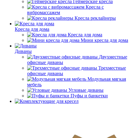
Геймерские кресла
Кресла с
вибромассажем
Кресла реклайнеры
Кресла для дома
Кресла для дома
Мини кресла для дома
Диваны
Двухместные
офисные диваны
Трехместные
офисные диваны
Модульная мягкая
мебель
Угловые диваны
Пуфы и банкетки