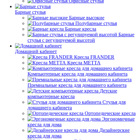
Офисные стулья
Барные стулья
Барные высокие
Полубарные стулья
Барные кресла
Барные
стулья с регулируемой высотой
Домашний кабинет
Кресла FRANDER
Кресла METTA
Компьютерные кресла для домашнео кабинета
Премиальные кресла для домашнего кабинета
Детские
компьютерные кресла
Стулья для
домашнего кабинета
Ортопедические кресла
Эргономичные
кресла для дома
Дизайнерские
кресла для дома