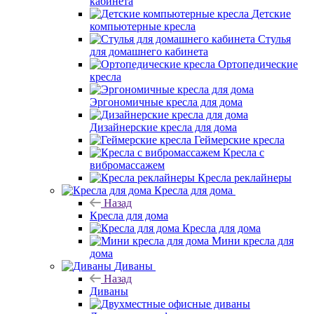
кабинета
Детские
компьютерные кресла
Стулья
для домашнего кабинета
Ортопедические
кресла
Эргономичные кресла для дома
Дизайнерские кресла для дома
Геймерские кресла
Кресла с
вибромассажем
Кресла реклайнеры
Кресла для дома
Назад
Кресла для дома
Кресла для дома
Мини кресла для
дома
Диваны
Назад
Диваны