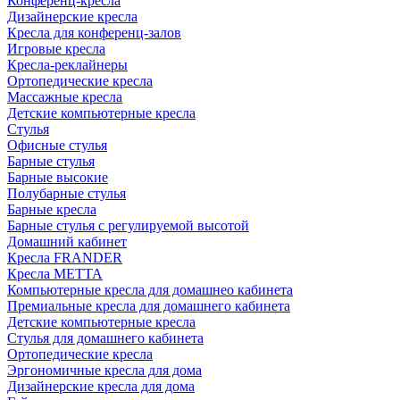
Конференц-кресла
Дизайнерские кресла
Кресла для конференц-залов
Игровые кресла
Кресла-реклайнеры
Ортопедические кресла
Массажные кресла
Детские компьютерные кресла
Стулья
Офисные стулья
Барные стулья
Барные высокие
Полубарные стулья
Барные кресла
Барные стулья с регулируемой высотой
Домашний кабинет
Кресла FRANDER
Кресла METTA
Компьютерные кресла для домашнео кабинета
Премиальные кресла для домашнего кабинета
Детские компьютерные кресла
Стулья для домашнего кабинета
Ортопедические кресла
Эргономичные кресла для дома
Дизайнерские кресла для дома