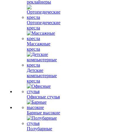
реклайнеры
Ортопедические
кресла
Массажные
кресла
Детские
компьютерные
кресла
Офисные стулья
Барные высокие
Полубарные