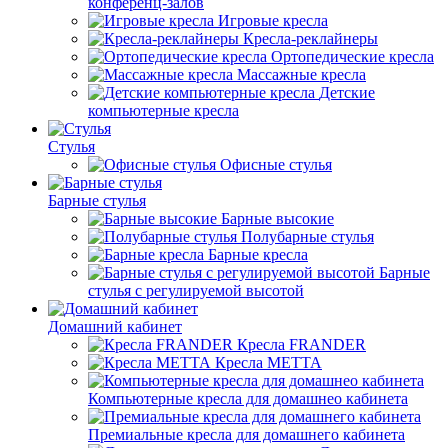
конференц-залов
Игровые кресла
Кресла-реклайнеры
Ортопедические кресла
Массажные кресла
Детские
компьютерные кресла
Стулья
Офисные стулья
Барные стулья
Барные высокие
Полубарные стулья
Барные кресла
Барные
стулья с регулируемой высотой
Домашний кабинет
Кресла FRANDER
Кресла METTA
Компьютерные кресла для домашнео кабинета
Премиальные кресла для домашнего кабинета