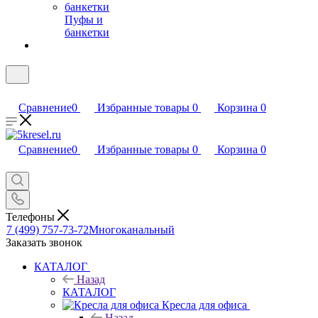
Пуфы и
банкетки
Сравнение
0
Избранные товары
0
Корзина
0
Сравнение
0
Избранные товары
0
Корзина
0
Телефоны
7 (499) 757-73-72
Многоканальный
Заказать звонок
КАТАЛОГ
Назад
КАТАЛОГ
Кресла для офиса
Назад