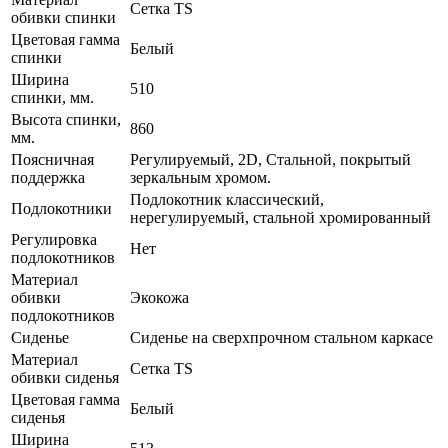
Сетка TS
обивки спинки
Цветовая гамма
Белый
спинки
Ширина
510
спинки, мм.
Высота спинки,
860
мм.
Поясничная
Регулируемый, 2D, Стальной, покрытый
поддержка
зеркальным хромом.
Подлокотник классический,
Подлокотники
нерегулируемый, стальной хромированный
Регулировка
Нет
подлокотников
Материал
обивки
Экокожа
подлокотников
Сиденье
Сиденье на сверхпрочном стальном каркасе
Материал
Сетка TS
обивки сиденья
Цветовая гамма
Белый
сиденья
Ширина