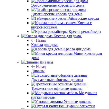
Эргономичные кресла для дома
Дизайнерские кресла для дома
Геймерские кресла
Кресла с
вибромассажем
Кресла реклайнеры
Кресла для дома
Назад
Кресла для дома
Кресла для дома
Мини кресла для
дома
Диваны
Назад
Диваны
Двухместные офисные диваны
Трехместные офисные диваны
Модульная
мягкая мебель
Угловые диваны
Пуфы и банкетки