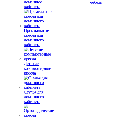
домашнео
мебели
кабинета
Премиальные
кресла для
домашнего
кабинета
Детские
компьютерные
кресла
Стулья для
домашнего
кабинета