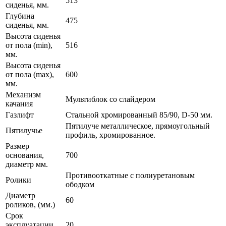
513
сиденья, мм.
Глубина
475
сиденья, мм.
Высота сиденья
от пола (min),
516
мм.
Высота сиденья
от пола (mах),
600
мм.
Механизм
Мультиблок со слайдером
качания
Газлифт
Стальной хромированный 85/90, D-50 мм.
Пятилуче металлическое, прямоугольный
Пятилучье
профиль, хромированное.
Размер
основания,
700
диаметр мм.
Противооткатные с полиуретановым
Ролики
ободком
Диаметр
60
роликов, (мм.)
Срок
эксплуатации,
20