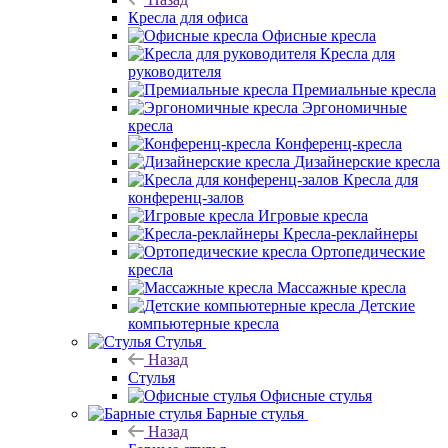
Кресла для офиса
Офисные кресла
Кресла для
руководителя
Премиальные кресла
Эргономичные
кресла
Конференц-кресла
Дизайнерские кресла
Кресла для
конференц-залов
Игровые кресла
Кресла-реклайнеры
Ортопедические
кресла
Массажные кресла
Детские
компьютерные кресла
Стулья
Назад
Стулья
Офисные стулья
Барные стулья
Назад