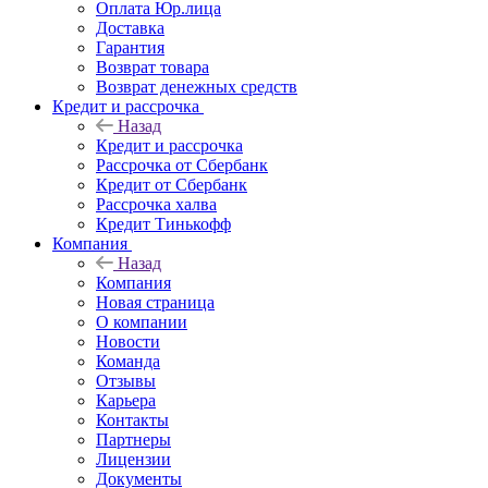
Оплата Юр.лица
Доставка
Гарантия
Возврат товара
Возврат денежных средств
Кредит и рассрочка
Назад
Кредит и рассрочка
Рассрочка от Сбербанк
Кредит от Сбербанк
Рассрочка халва
Кредит Тинькофф
Компания
Назад
Компания
Новая страница
О компании
Новости
Команда
Отзывы
Карьера
Контакты
Партнеры
Лицензии
Документы