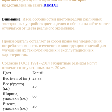
представлена на сайте
RIMIXI
Внимание
!
Из-за особенностей цветопередачи различных
электронных устройств цвет изделия и обивки на сайте может
отличаться от цвета реального экземпляра.
Производитель оставляет за собой право без уведомления
потребителя вносить изменения в конструкцию изделий для
улучшения их технологических и эксплуатационных
характеристик.
Согласно ГОСТ 19917-2014 габаритные размеры могут
отличаться от указанных на +- 20 мм.
Цвет
Белый
Вес (нетто) (кг.)
23.88
Вес (брутто)
25
(кг.)
Ширина,
68
упаковки (cм.)
Высота,
26
упаковки (cм.)