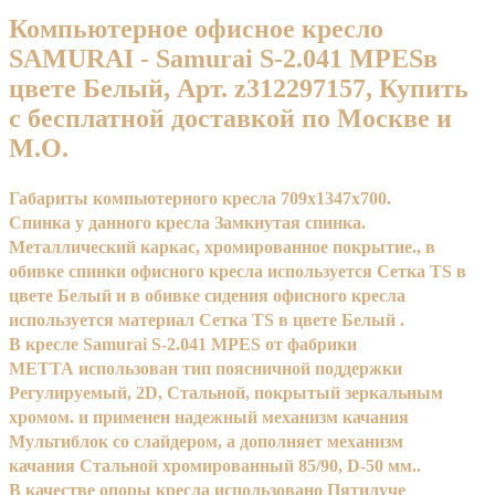
Компьютерное офисное кресло
SAMURAI - Samurai S-2.041 MPESв
цвете Белый, Арт. z312297157, Купить
с бесплатной доставкой по Москве и
М.О.
Габариты компьютерного кресла 709x1347x700.
Спинка у данного кресла Замкнутая спинка.
Металлический каркас, хромированное покрытие., в
обивке спинки офисного кресла используется Сетка TS в
цвете Белый и в обивке сидения офисного кресла
используется материал Сетка TS в цвете Белый .
В кресле Samurai S-2.041 MPES от фабрики
МЕТТА использован тип поясничной поддержки
Регулируемый, 2D, Стальной, покрытый зеркальным
хромом. и применен надежный механизм качания
Мультиблок со слайдером, а дополняет механизм
качания Стальной хромированный 85/90, D-50 мм..
В качестве опоры кресла использовано Пятилуче