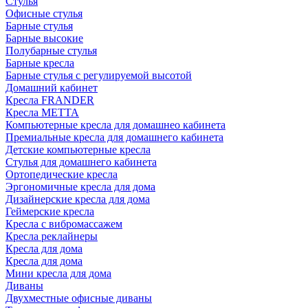
Стулья
Офисные стулья
Барные стулья
Барные высокие
Полубарные стулья
Барные кресла
Барные стулья с регулируемой высотой
Домашний кабинет
Кресла FRANDER
Кресла METTA
Компьютерные кресла для домашнео кабинета
Премиальные кресла для домашнего кабинета
Детские компьютерные кресла
Стулья для домашнего кабинета
Ортопедические кресла
Эргономичные кресла для дома
Дизайнерские кресла для дома
Геймерские кресла
Кресла с вибромассажем
Кресла реклайнеры
Кресла для дома
Кресла для дома
Мини кресла для дома
Диваны
Двухместные офисные диваны