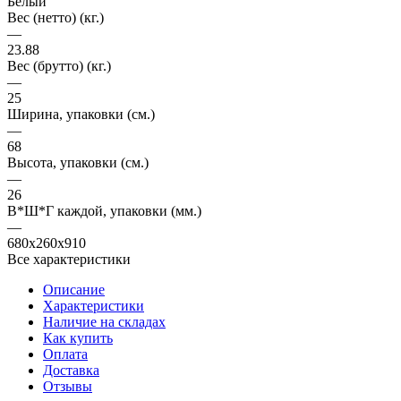
Белый
Вес (нетто) (кг.)
—
23.88
Вес (брутто) (кг.)
—
25
Ширина, упаковки (cм.)
—
68
Высота, упаковки (cм.)
—
26
В*Ш*Г каждой, упаковки (мм.)
—
680x260x910
Все характеристики
Описание
Характеристики
Наличие на складах
Как купить
Оплата
Доставка
Отзывы