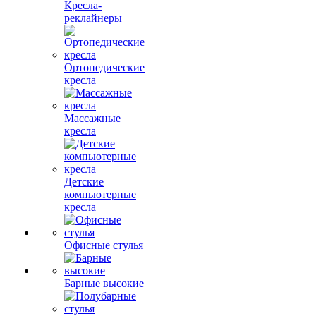
Кресла-
реклайнеры
Ортопедические
кресла
Массажные
кресла
Детские
компьютерные
кресла
Офисные стулья
Барные высокие