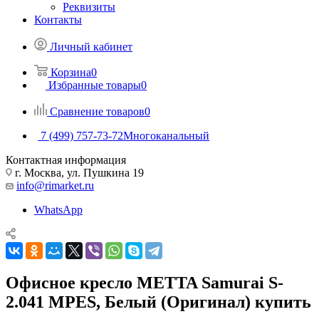
Реквизиты
Контакты
Личный кабинет
Корзина
0
Избранные товары
0
Сравнение товаров
0
7 (499) 757-73-72
Многоканальный
Контактная информация
г. Москва, ул. Пушкина 19
info@rimarket.ru
WhatsApp
Офисное кресло METTA Samurai S-
2.041 MPES, Белый (Оригинал) купить