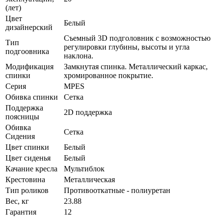
(лет)
Цвет
Белый
дизайнерский
Съемный 3D подголовник с возможностью
Тип
регулировки глубины, высоты и угла
подгоовника
наклона.
Модификация
Замкнутая спинка. Металлический каркас,
спинки
хромированное покрытие.
Серия
MPES
Обивка спинки
Сетка
Поддержка
2D поддержка
поясницы
Обивка
Сетка
Сидения
Цвет спинки
Белый
Цвет сиденья
Белый
Качание кресла
Мультиблок
Крестовина
Металлическая
Тип роликов
Противооткатные - полиуретан
Вес, кг
23.88
Гарантия
12