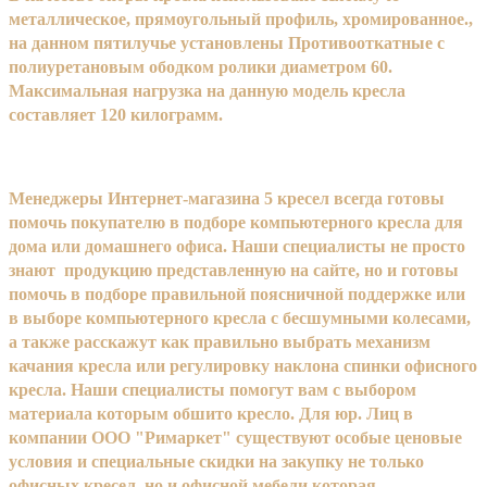
металлическое, прямоугольный профиль, хромированное.,
на данном пятилучье установлены Противооткатные с
полиуретановым ободком ролики диаметром 60.
Максимальная нагрузка на данную модель кресла
составляет 120 килограмм.
Менеджеры Интернет-магазина 5 кресел всегда готовы
помочь покупателю в подборе компьютерного кресла для
дома или домашнего офиса. Наши специалисты не просто
знают продукцию представленную на сайте, но и готовы
помочь в подборе правильной поясничной поддержке или
в выборе компьютерного кресла с бесшумными колесами,
а также расскажут как правильно выбрать механизм
качания кресла или регулировку наклона спинки офисного
кресла. Наши специалисты помогут вам с выбором
материала которым обшито кресло. Для юр. Лиц в
компании ООО "Римаркет" существуют особые ценовые
условия и специальные скидки на закупку не только
офисных кресел, но и офисной мебели которая