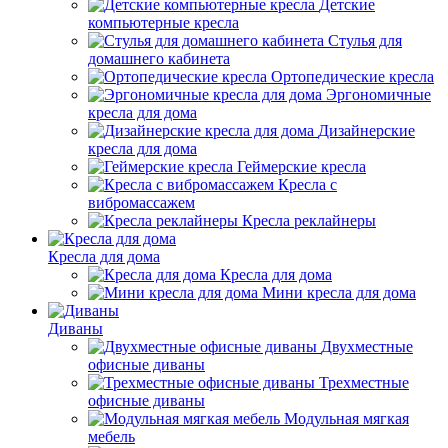
Детские
компьютерные кресла
Стулья для
домашнего кабинета
Ортопедические кресла
Эргономичные
кресла для дома
Дизайнерские
кресла для дома
Геймерские кресла
Кресла с
вибромассажем
Кресла реклайнеры
Кресла для дома
Кресла для дома
Мини кресла для дома
Диваны
Двухместные
офисные диваны
Трехместные
офисные диваны
Модульная мягкая
мебель