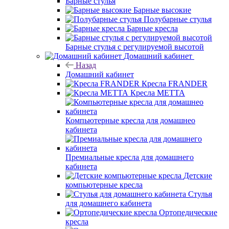
Барные стулья
Барные высокие
Полубарные стулья
Барные кресла
Барные стулья с регулируемой высотой
Домашний кабинет
Назад
Домашний кабинет
Кресла FRANDER
Кресла METTA
Компьютерные кресла для домашнео
кабинета
Премиальные кресла для домашнего
кабинета
Детские
компьютерные кресла
Стулья
для домашнего кабинета
Ортопедические
кресла