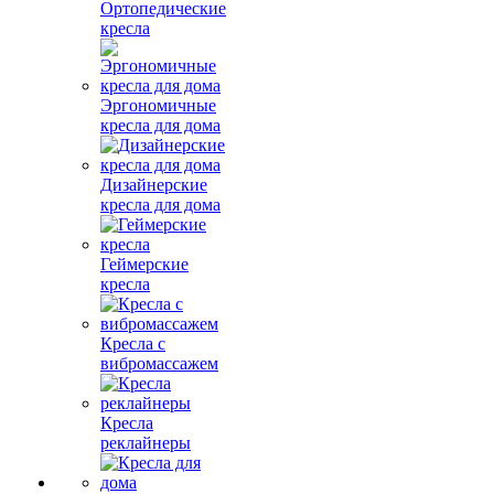
Ортопедические
кресла
Эргономичные
кресла для дома
Дизайнерские
кресла для дома
Геймерские
кресла
Кресла с
вибромассажем
Кресла
реклайнеры