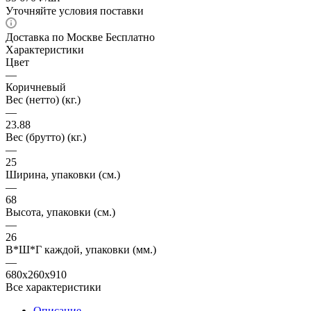
Уточняйте условия поставки
Доставка по Москве Бесплатно
Характеристики
Цвет
—
Коричневый
Вес (нетто) (кг.)
—
23.88
Вес (брутто) (кг.)
—
25
Ширина, упаковки (cм.)
—
68
Высота, упаковки (cм.)
—
26
В*Ш*Г каждой, упаковки (мм.)
—
680x260x910
Все характеристики
Описание