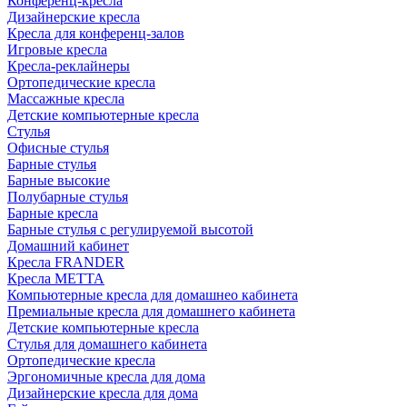
Конференц-кресла
Дизайнерские кресла
Кресла для конференц-залов
Игровые кресла
Кресла-реклайнеры
Ортопедические кресла
Массажные кресла
Детские компьютерные кресла
Стулья
Офисные стулья
Барные стулья
Барные высокие
Полубарные стулья
Барные кресла
Барные стулья с регулируемой высотой
Домашний кабинет
Кресла FRANDER
Кресла METTA
Компьютерные кресла для домашнео кабинета
Премиальные кресла для домашнего кабинета
Детские компьютерные кресла
Стулья для домашнего кабинета
Ортопедические кресла
Эргономичные кресла для дома
Дизайнерские кресла для дома