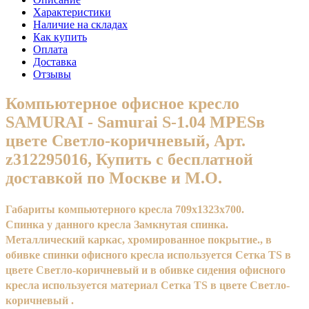
Характеристики
Наличие на складах
Как купить
Оплата
Доставка
Отзывы
Компьютерное офисное кресло
SAMURAI - Samurai S-1.04 MPESв
цвете Светло-коричневый, Арт.
z312295016, Купить с бесплатной
доставкой по Москве и М.О.
Габариты компьютерного кресла 709x1323x700.
Спинка у данного кресла Замкнутая спинка.
Металлический каркас, хромированное покрытие., в
обивке спинки офисного кресла используется Сетка TS в
цвете Светло-коричневый и в обивке сидения офисного
кресла используется материал Сетка TS в цвете Светло-
коричневый .