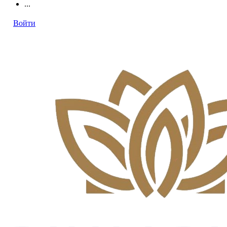
...
Войти