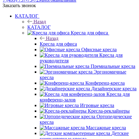
Заказать звонок
КАТАЛОГ
Назад
КАТАЛОГ
Кресла для офиса
Назад
Кресла для офиса
Офисные кресла
Кресла для
руководителя
Премиальные кресла
Эргономичные
кресла
Конференц-кресла
Дизайнерские кресла
Кресла для
конференц-залов
Игровые кресла
Кресла-реклайнеры
Ортопедические
кресла
Массажные кресла
Детские
компьютерные кресла