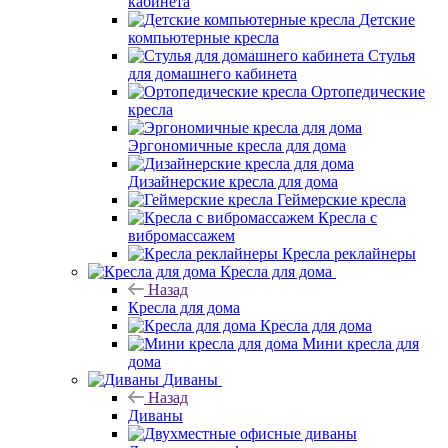
кабинета
Детские
компьютерные кресла
Стулья
для домашнего кабинета
Ортопедические
кресла
Эргономичные кресла для дома
Дизайнерские кресла для дома
Геймерские кресла
Кресла с
вибромассажем
Кресла реклайнеры
Кресла для дома
Назад
Кресла для дома
Кресла для дома
Мини кресла для
дома
Диваны
Назад
Диваны