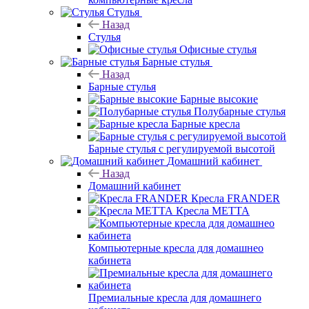
Стулья
Назад
Стулья
Офисные стулья
Барные стулья
Назад
Барные стулья
Барные высокие
Полубарные стулья
Барные кресла
Барные стулья с регулируемой высотой
Домашний кабинет
Назад
Домашний кабинет
Кресла FRANDER
Кресла METTA
Компьютерные кресла для домашнео
кабинета
Премиальные кресла для домашнего