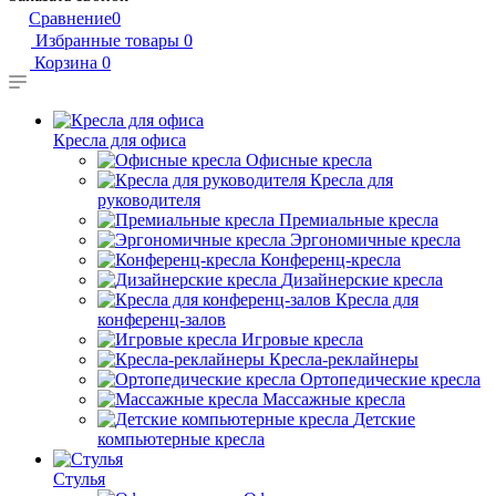
Сравнение
0
Избранные товары
0
Корзина
0
Кресла для офиса
Офисные кресла
Кресла для
руководителя
Премиальные кресла
Эргономичные кресла
Конференц-кресла
Дизайнерские кресла
Кресла для
конференц-залов
Игровые кресла
Кресла-реклайнеры
Ортопедические кресла
Массажные кресла
Детские
компьютерные кресла
Стулья