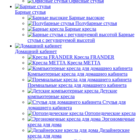
Офисные стулья
Барные стулья
Барные высокие
Полубарные стулья
Барные кресла
Барные
стулья с регулируемой высотой
Домашний кабинет
Кресла FRANDER
Кресла METTA
Компьютерные кресла для домашнео кабинета
Премиальные кресла для домашнего кабинета
Детские
компьютерные кресла
Стулья для
домашнего кабинета
Ортопедические кресла
Эргономичные
кресла для дома
Дизайнерские
кресла для дома