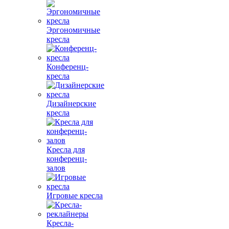
Эргономичные
кресла
Конференц-
кресла
Дизайнерские
кресла
Кресла для
конференц-
залов
Игровые кресла
Кресла-