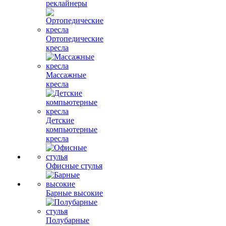
реклайнеры
Ортопедические
кресла
Массажные
кресла
Детские
компьютерные
кресла
Офисные стулья
Барные высокие
Полубарные