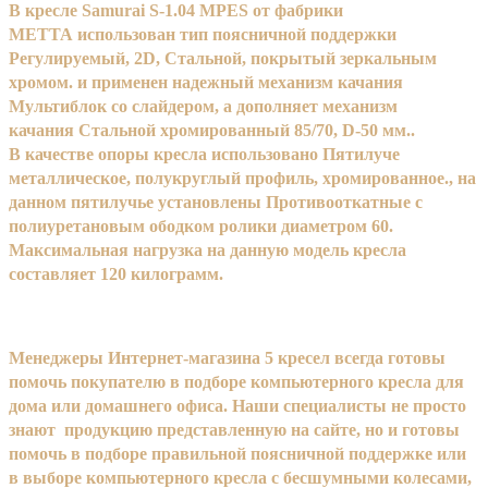
В кресле Samurai S-1.04 MPES от фабрики
МЕТТА использован тип поясничной поддержки
Регулируемый, 2D, Стальной, покрытый зеркальным
хромом. и применен надежный механизм качания
Мультиблок со слайдером, а дополняет механизм
качания Стальной хромированный 85/70, D-50 мм..
В качестве опоры кресла использовано Пятилуче
металлическое, полукруглый профиль, хромированное., на
данном пятилучье установлены Противооткатные с
полиуретановым ободком ролики диаметром 60.
Максимальная нагрузка на данную модель кресла
составляет 120 килограмм.
Менеджеры Интернет-магазина 5 кресел всегда готовы
помочь покупателю в подборе компьютерного кресла для
дома или домашнего офиса. Наши специалисты не просто
знают продукцию представленную на сайте, но и готовы
помочь в подборе правильной поясничной поддержке или
в выборе компьютерного кресла с бесшумными колесами,