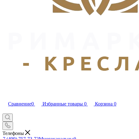
Сравнение
0
Избранные товары
0
Корзина
0
Телефоны
7 (499) 757-73-72
Многоканальный