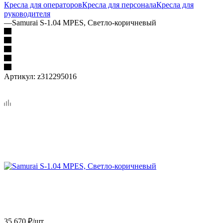
Кресла для операторов
Кресла для персонала
Кресла для
руководителя
—
Samurai S-1.04 MPES, Светло-коричневый
Артикул:
z312295016
35 670
₽
/шт