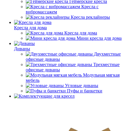
Геймерские кресла
Кресла с
вибромассажем
Кресла реклайнеры
Кресла для дома
Кресла для дома
Мини кресла для дома
Диваны
Двухместные
офисные диваны
Трехместные
офисные диваны
Модульная мягкая
мебель
Угловые диваны
Пуфы и банкетки