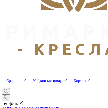
Сравнение
0
Избранные товары
0
Корзина
0
Телефоны
7 (499) 757-73-72
Многоканальный