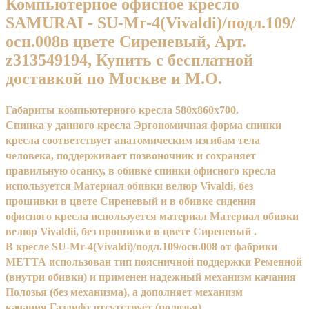
Компьютерное офисное кресло
SAMURAI - SU-Mr-4(Vivaldi)/подл.109/
осн.008в цвете Сиреневый, Арт.
z313549194, Купить с бесплатной
доставкой по Москве и М.О.
Габариты компьютерного кресла 580x860x700.
Спинка у данного кресла Эргономичная форма спинки
кресла соответствует анатомическим изгибам тела
человека, поддерживает позвоночник и сохраняет
правильную осанку, в обивке спинки офисного кресла
используется Материал обивки велюр Vivaldi, без
прошивки в цвете Сиреневый и в обивке сидения
офисного кресла используется материал Материал обивки
велюр Vivaldii, без прошивки в цвете Сиреневый .
В кресле SU-Mr-4(Vivaldi)/подл.109/осн.008 от фабрики
МЕТТА использован тип поясничной поддержки Ременной
(внутри обивки) и применен надежный механизм качания
Полозья (без механизма), а дополняет механизм
качания Газлифт отсутствует (полозья).