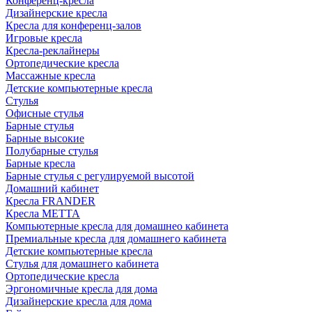
Конференц-кресла
Дизайнерские кресла
Кресла для конференц-залов
Игровые кресла
Кресла-реклайнеры
Ортопедические кресла
Массажные кресла
Детские компьютерные кресла
Стулья
Офисные стулья
Барные стулья
Барные высокие
Полубарные стулья
Барные кресла
Барные стулья с регулируемой высотой
Домашний кабинет
Кресла FRANDER
Кресла METTA
Компьютерные кресла для домашнео кабинета
Премиальные кресла для домашнего кабинета
Детские компьютерные кресла
Стулья для домашнего кабинета
Ортопедические кресла
Эргономичные кресла для дома
Дизайнерские кресла для дома