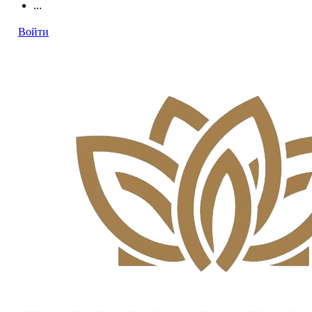
...
Войти