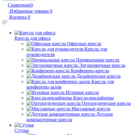
Сравнение
0
Избранные товары
0
Корзина
0
Кресла для офиса
Офисные кресла
Кресла для
руководителя
Премиальные кресла
Эргономичные кресла
Конференц-кресла
Дизайнерские кресла
Кресла для
конференц-залов
Игровые кресла
Кресла-реклайнеры
Ортопедические кресла
Массажные кресла
Детские
компьютерные кресла
Стулья