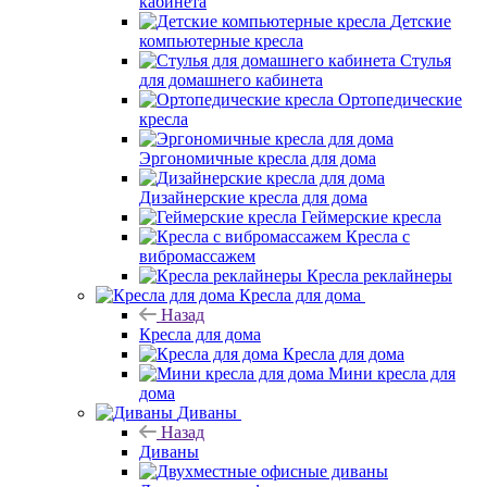
кабинета
Детские
компьютерные кресла
Стулья
для домашнего кабинета
Ортопедические
кресла
Эргономичные кресла для дома
Дизайнерские кресла для дома
Геймерские кресла
Кресла с
вибромассажем
Кресла реклайнеры
Кресла для дома
Назад
Кресла для дома
Кресла для дома
Мини кресла для
дома
Диваны
Назад
Диваны