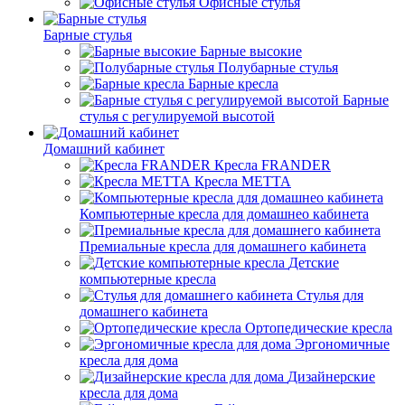
Офисные стулья
Барные стулья
Барные высокие
Полубарные стулья
Барные кресла
Барные
стулья с регулируемой высотой
Домашний кабинет
Кресла FRANDER
Кресла METTA
Компьютерные кресла для домашнео кабинета
Премиальные кресла для домашнего кабинета
Детские
компьютерные кресла
Стулья для
домашнего кабинета
Ортопедические кресла
Эргономичные
кресла для дома
Дизайнерские
кресла для дома