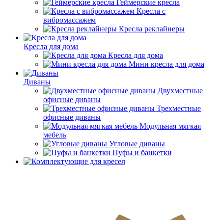
Геймерские кресла
Кресла с
вибромассажем
Кресла реклайнеры
Кресла для дома
Кресла для дома
Мини кресла для дома
Диваны
Двухместные
офисные диваны
Трехместные
офисные диваны
Модульная мягкая
мебель
Угловые диваны
Пуфы и банкетки