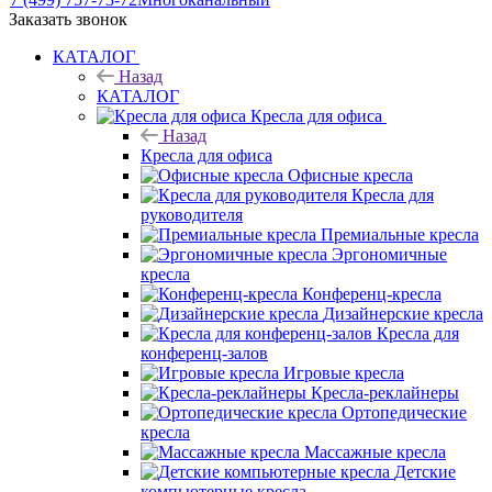
Заказать звонок
КАТАЛОГ
Назад
КАТАЛОГ
Кресла для офиса
Назад
Кресла для офиса
Офисные кресла
Кресла для
руководителя
Премиальные кресла
Эргономичные
кресла
Конференц-кресла
Дизайнерские кресла
Кресла для
конференц-залов
Игровые кресла
Кресла-реклайнеры
Ортопедические
кресла
Массажные кресла
Детские
компьютерные кресла