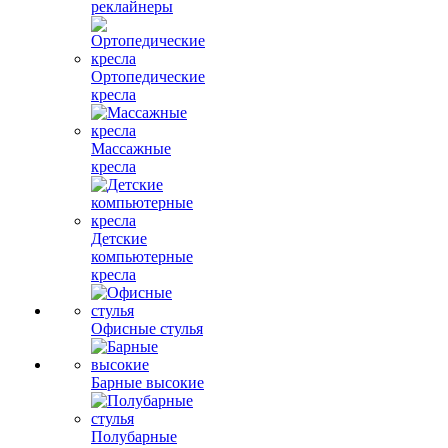
реклайнеры
Ортопедические
кресла
Массажные
кресла
Детские
компьютерные
кресла
Офисные стулья
Барные высокие
Полубарные