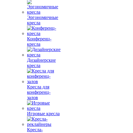
Эргономичные
кресла
Конференц-
кресла
Дизайнерские
кресла
Кресла для
конференц-
залов
Игровые кресла
Кресла-