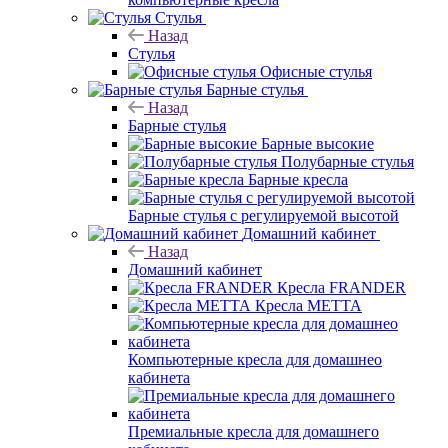
Стулья
Назад
Стулья
Офисные стулья
Барные стулья
Назад
Барные стулья
Барные высокие
Полубарные стулья
Барные кресла
Барные стулья с регулируемой высотой
Домашний кабинет
Назад
Домашний кабинет
Кресла FRANDER
Кресла METTA
Компьютерные кресла для домашнео
кабинета
Премиальные кресла для домашнего