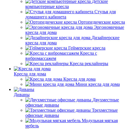
Детские
компьютерные кресла
Стулья для
домашнего кабинета
Ортопедические кресла
Эргономичные
кресла для дома
Дизайнерские
кресла для дома
Геймерские кресла
Кресла с
вибромассажем
Кресла реклайнеры
Кресла для дома
Кресла для дома
Мини кресла для дома
Диваны
Двухместные
офисные диваны
Трехместные
офисные диваны
Модульная мягкая
мебель