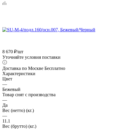
8 670
₽
/шт
Уточняйте условия поставки
Доставка по Москве Бесплатно
Характеристики
Цвет
—
Бежевый
Товар снят с производства
—
Да
Вес (нетто) (кг.)
—
11.1
Вес (брутто) (кг.)