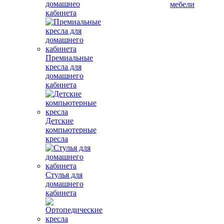
домашнео
мебели
кабинета
Премиальные
кресла для
домашнего
кабинета
Детские
компьютерные
кресла
Стулья для
домашнего
кабинета