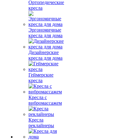
Ортопедические
кресла
Эргономичные
кресла для дома
Дизайнерские
кресла для дома
Геймерские
кресла
Кресла с
вибромассажем
Кресла
реклайнеры