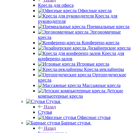
Кресла для офиса
Офисные кресла
Кресла для
руководителя
Премиальные кресла
Эргономичные
кресла
Конференц-кресла
Дизайнерские кресла
Кресла для
конференц-залов
Игровые кресла
Кресла-реклайнеры
Ортопедические
кресла
Массажные кресла
Детские
компьютерные кресла
Стулья
Назад
Стулья
Офисные стулья
Барные стулья
Назад