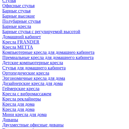
Стулья
Офисные стулья
Барные стулья
Барные высокие
Полубарные стулья
Барные кресла
Барные стулья с регулируемой высотой
Домашний кабинет
Кресла FRANDER
Кресла METTA
Компьютерные кресла для домашнео кабинета
Премиальные кресла для домашнего кабинета
Детские компьютерные кресла
Стулья для домашнего кабинета
Ортопедические кресла
Эргономичные кресла для дома
Дизайнерские кресла для дома
Геймерские кресла
Кресла с вибромассажем
Кресла реклайнеры
Кресла для дома
Кресла для дома
Мини кресла для дома
Диваны
Двухместные офисные диваны