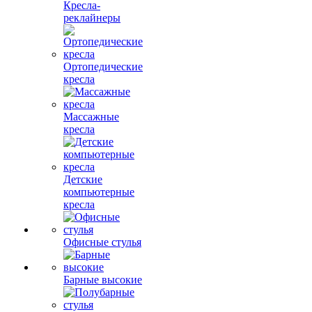
Кресла-
реклайнеры
Ортопедические
кресла
Массажные
кресла
Детские
компьютерные
кресла
Офисные стулья
Барные высокие