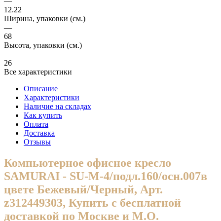
—
12.22
Ширина, упаковки (cм.)
—
68
Высота, упаковки (cм.)
—
26
Все характеристики
Описание
Характеристики
Наличие на складах
Как купить
Оплата
Доставка
Отзывы
Компьютерное офисное кресло
SAMURAI - SU-M-4/подл.160/осн.007в
цвете Бежевый/Черный, Арт.
z312449303, Купить с бесплатной
доставкой по Москве и М.О.