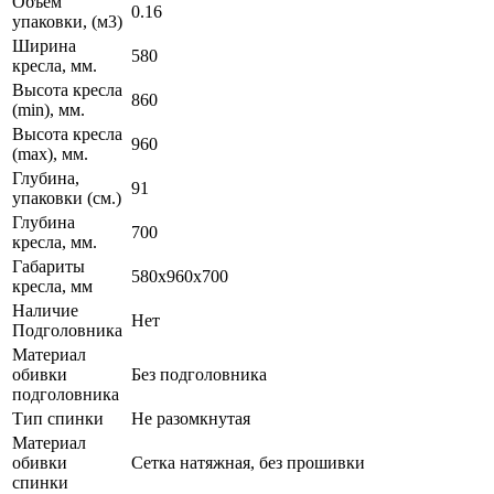
Объем
0.16
упаковки, (м3)
Ширина
580
кресла, мм.
Высота кресла
860
(min), мм.
Высота кресла
960
(max), мм.
Глубина,
91
упаковки (см.)
Глубина
700
кресла, мм.
Габариты
580x960x700
кресла, мм
Наличие
Нет
Подголовника
Материал
обивки
Без подголовника
подголовника
Тип спинки
Не разомкнутая
Материал
обивки
Сетка натяжная, без прошивки
спинки