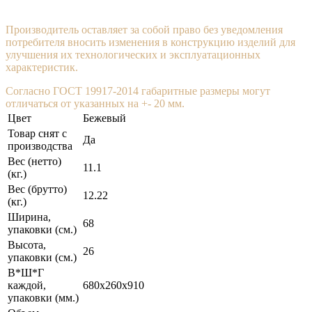
Производитель оставляет за собой право без уведомления
потребителя вносить изменения в конструкцию изделий для
улучшения их технологических и эксплуатационных
характеристик.
Согласно ГОСТ 19917-2014 габаритные размеры могут
отличаться от указанных на +- 20 мм.
Цвет
Бежевый
Товар снят с
Да
производства
Вес (нетто)
11.1
(кг.)
Вес (брутто)
12.22
(кг.)
Ширина,
68
упаковки (cм.)
Высота,
26
упаковки (cм.)
В*Ш*Г
каждой,
680x260x910
упаковки (мм.)