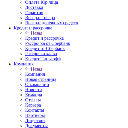
Оплата Юр.лица
Доставка
Гарантия
Возврат товара
Возврат денежных средств
Кредит и рассрочка
Назад
Кредит и рассрочка
Рассрочка от Сбербанк
Кредит от Сбербанк
Рассрочка халва
Кредит Тинькофф
Компания
Назад
Компания
Новая страница
О компании
Новости
Команда
Отзывы
Карьера
Контакты
Партнеры
Лицензии
Документы