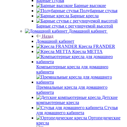
Барные стулья
Барные высокие
Полубарные стулья
Барные кресла
Барные стулья с регулируемой высотой
Домашний кабинет
Назад
Домашний кабинет
Кресла FRANDER
Кресла METTA
Компьютерные кресла для домашнео
кабинета
Премиальные кресла для домашнего
кабинета
Детские
компьютерные кресла
Стулья
для домашнего кабинета
Ортопедические
кресла