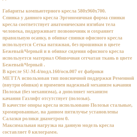
Габариты компьютерного кресла 580x960x700.
Спинка у данного кресла Эргономичная форма спинки
кресла соответствует анатомическим изгибам тела
человека, поддерживает позвоночник и сохраняет
правильную осанку, в обивке спинки офисного кресла
используется Сетка натяжная, без прошивки в цвете
Бежевый/Черный и в обивке сидения офисного кресла
используется материал Обивочная сетчатая ткань в цвете
Бежевый/Черный .
В кресле SU-M-4/подл.160/осн.007 от фабрики
МЕТТА использован тип поясничной поддержки Ременной
(внутри обивки) и применен надежный механизм качания
Полозья (без механизма), а дополняет механизм
качания Газлифт отсутствует (полозья).
В качестве опоры кресла использовано Полозья стальные,
хромированные, на данном пятилучье установлены
Салазки ролики диаметром 0.
Максимальная нагрузка на данную модель кресла
составляет 0 килограмм.