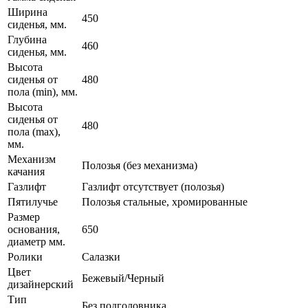
Ширина
450
сиденья, мм.
Глубина
460
сиденья, мм.
Высота
сиденья от
480
пола (min), мм.
Высота
сиденья от
480
пола (mах),
мм.
Механизм
Полозья (без механизма)
качания
Газлифт
Газлифт отсутствует (полозья)
Пятилучье
Полозья стальные, хромированные
Размер
основания,
650
диаметр мм.
Ролики
Салазки
Цвет
Бежевый/Черный
дизайнерский
Тип
Без подголовника