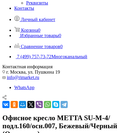
Реквизиты
Контакты
Личный кабинет
Корзина
0
Избранные товары
0
Сравнение товаров
0
7 (499) 757-73-72
Многоканальный
Контактная информация
г. Москва, ул. Пушкина 19
info@rimarket.ru
WhatsApp
Офисное кресло METTA SU-M-4/
подл.160/осн.007, Бежевый/Черный