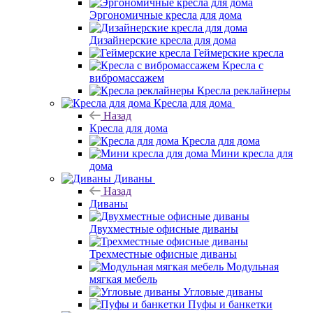
Эргономичные кресла для дома
Дизайнерские кресла для дома
Геймерские кресла
Кресла с
вибромассажем
Кресла реклайнеры
Кресла для дома
Назад
Кресла для дома
Кресла для дома
Мини кресла для
дома
Диваны
Назад
Диваны
Двухместные офисные диваны
Трехместные офисные диваны
Модульная
мягкая мебель
Угловые диваны
Пуфы и банкетки