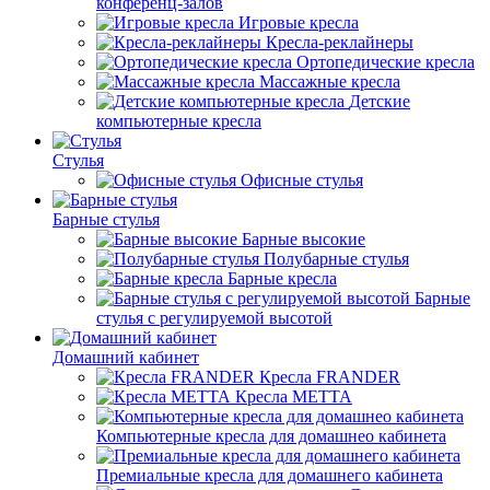
конференц-залов
Игровые кресла
Кресла-реклайнеры
Ортопедические кресла
Массажные кресла
Детские
компьютерные кресла
Стулья
Офисные стулья
Барные стулья
Барные высокие
Полубарные стулья
Барные кресла
Барные
стулья с регулируемой высотой
Домашний кабинет
Кресла FRANDER
Кресла METTA
Компьютерные кресла для домашнео кабинета
Премиальные кресла для домашнего кабинета